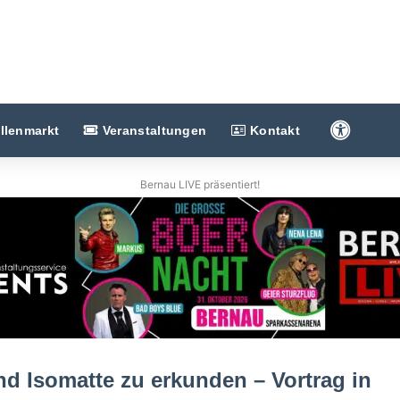
Barriere
llenmarkt
Veranstaltungen
Kontakt
Bernau LIVE präsentiert!
 Isomatte zu erkunden – Vortrag in