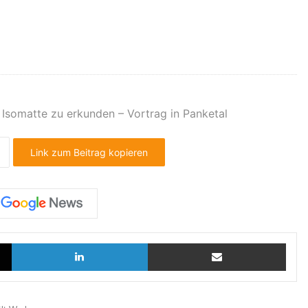
somatte zu erkunden – Vortrag in Panketal
Link zum Beitrag kopieren
X
LinkedIn
Teilen via E-Mail