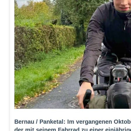
Bernau / Panketal: Im vergangenen Oktobe
der mit seinem Fahrrad zu einer einjähri