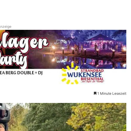
nzeige
1 Minute Lesezeit