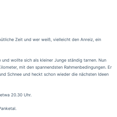
tliche Zeit und wer weiß, vielleicht den Anreiz, ein
 und wollte sich als kleiner Junge ständig tarnen. Nun
m Kilometer, mit den spannendsten Rahmenbedingungen. Er
 und Schnee und heckt schon wieder die nächsten Ideen
 etwa 20.30 Uhr.
anketal.