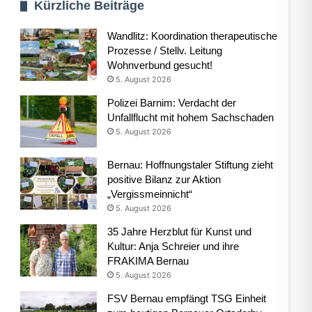
Kürzliche Beiträge
Wandlitz: Koordination therapeutische
Prozesse / Stellv. Leitung
Wohnverbund gesucht!
5. August 2026
Polizei Barnim: Verdacht der
Unfallflucht mit hohem Sachschaden
5. August 2026
Bernau: Hoffnungstaler Stiftung zieht
positive Bilanz zur Aktion
„Vergissmeinnicht“
5. August 2026
35 Jahre Herzblut für Kunst und
Kultur: Anja Schreier und ihre
FRAKIMA Bernau
5. August 2026
FSV Bernau empfängt TSG Einheit