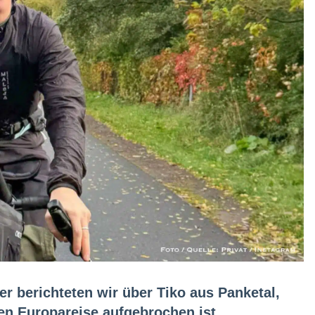
r berichteten wir über Tiko aus Panketal,
gen Europareise aufgebrochen ist.