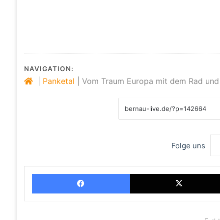
NAVIGATION:
|
Panketal
|
Vom Traum Europa mit dem Rad und I
Folge uns
Facebook