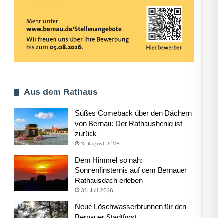
Aus dem Rathaus
Süßes Comeback über den Dächern
von Bernau: Der Rathaushonig ist
zurück
3. August 2026
Dem Himmel so nah:
Sonnenfinsternis auf dem Bernauer
Rathausdach erleben
31. Juli 2026
Neue Löschwasserbrunnen für den
Bernauer Stadtforst