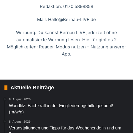
Redaktion: 0170 5898858
Mail:
Hallo@Bernau-LIVE.de
Werbung: Du kannst Bernau LIVE jederzeit ohne
automatisierte Werbung lesen. Hierfür gibt es 2
Möglichkeiten: Reader-Modus nutzen – Nutzung unserer
App.
Aktuelle Beiträge
8. August 2026
Wandlitz: Fachkraft in der Eingliederungshilfe gesucht!
(m/w/d)
8. August 2026
Veranstaltungen und Tipps für das Wochenende in und um