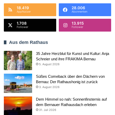
18.419
28.006
AppNutzer
Abonnenten
1.708
13.915
Follower
Follower
Aus dem Rathaus
35 Jahre Herzblut für Kunst und Kultur: Anja
Schreier und ihre FRAKIMA Bernau
5. August 2026
Süßes Comeback über den Dächern von
Bernau: Der Rathaushonig ist zurück
3. August 2026
Dem Himmel so nah: Sonnenfinsternis auf
dem Bernauer Rathausdach erleben
31. Juli 2026