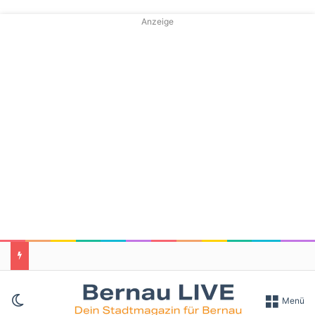
Anzeige
Skin umschalten
Menü