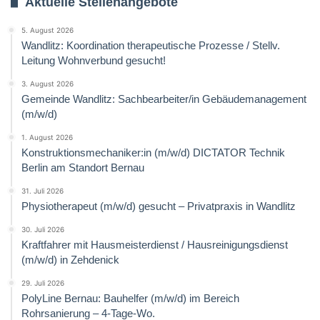
Aktuelle Stellenangebote
5. August 2026
Wandlitz: Koordination therapeutische Prozesse / Stellv.
Leitung Wohnverbund gesucht!
3. August 2026
Gemeinde Wandlitz: Sachbearbeiter/in Gebäudemanagement
(m/w/d)
1. August 2026
Konstruktionsmechaniker:in (m/w/d) DICTATOR Technik
Berlin am Standort Bernau
31. Juli 2026
Physiotherapeut (m/w/d) gesucht – Privatpraxis in Wandlitz
30. Juli 2026
Kraftfahrer mit Hausmeisterdienst / Hausreinigungsdienst
(m/w/d) in Zehdenick
29. Juli 2026
PolyLine Bernau: Bauhelfer (m/w/d) im Bereich
Rohrsanierung – 4-Tage-Wo.