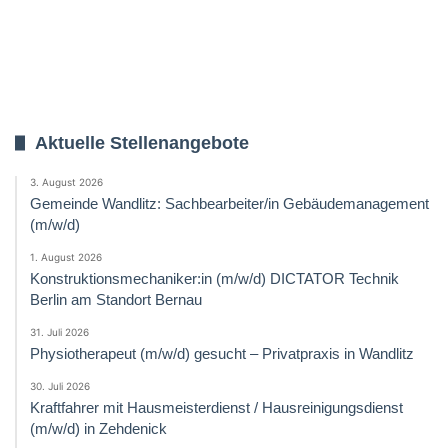
Aktuelle Stellenangebote
3. August 2026
Gemeinde Wandlitz: Sachbearbeiter/in Gebäudemanagement
(m/w/d)
1. August 2026
Konstruktionsmechaniker:in (m/w/d) DICTATOR Technik
Berlin am Standort Bernau
31. Juli 2026
Physiotherapeut (m/w/d) gesucht – Privatpraxis in Wandlitz
30. Juli 2026
Kraftfahrer mit Hausmeisterdienst / Hausreinigungsdienst
(m/w/d) in Zehdenick