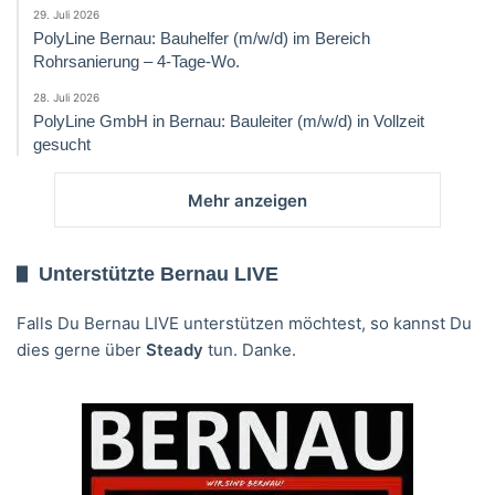
29. Juli 2026
PolyLine Bernau: Bauhelfer (m/w/d) im Bereich
Rohrsanierung – 4-Tage-Wo.
28. Juli 2026
PolyLine GmbH in Bernau: Bauleiter (m/w/d) in Vollzeit
gesucht
Mehr anzeigen
Unterstützte Bernau LIVE
Falls Du Bernau LIVE unterstützen möchtest, so kannst Du
dies gerne über
Steady
tun. Danke.