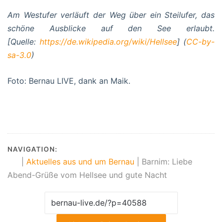
Am Westufer verläuft der Weg über ein Steilufer, das
schöne Ausblicke auf den See erlaubt.
[Quelle:
https://de.wikipedia.org/wiki/Hellsee
] (
CC-by-
sa-3.0
)
Foto: Bernau LIVE, dank an Maik.
NAVIGATION:
|
Aktuelles aus und um Bernau
|
Barnim: Liebe
Abend-Grüße vom Hellsee und gute Nacht