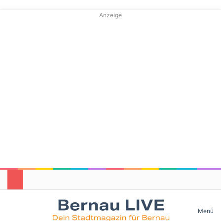
Anzeige
Skin umschalten
Menü