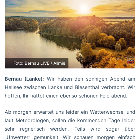
Foto: Bernau LIVE / Allmie
Bernau (Lanke):
Wir haben den sonnigen Abend am
Hellsee zwischen Lanke und Biesenthal verbracht. Wir
hoffen, Ihr hattet einen ebenso schönen Feierabend.
Ab morgen erwartet uns leider ein Wetterwechsel und
laut Meteorologen, sollen die kommenden Tage leider
sehr regnerisch werden. Teils wird sogar über
„Unwetter“ gemunkelt. Wir schauen morgen einfach