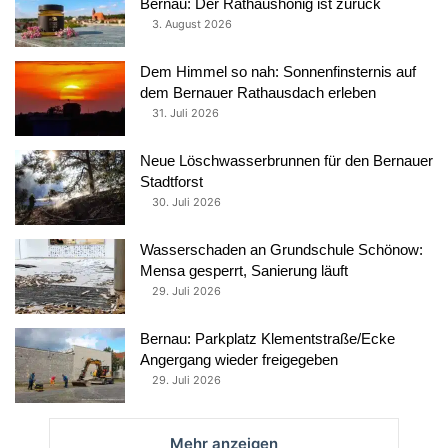
Bernau: Der Rathaushonig ist zurück
3. August 2026
Dem Himmel so nah: Sonnenfinsternis auf
dem Bernauer Rathausdach erleben
31. Juli 2026
Neue Löschwasserbrunnen für den Bernauer
Stadtforst
30. Juli 2026
Wasserschaden an Grundschule Schönow:
Mensa gesperrt, Sanierung läuft
29. Juli 2026
Bernau: Parkplatz Klementstraße/Ecke
Angergang wieder freigegeben
29. Juli 2026
Mehr anzeigen