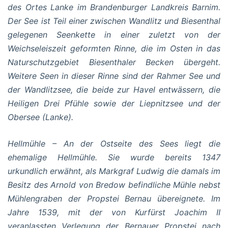
des Ortes Lanke im Brandenburger Landkreis Barnim.
Der See ist Teil einer zwischen Wandlitz und Biesenthal
gelegenen Seenkette in einer zuletzt von der
Weichseleiszeit geformten Rinne, die im Osten in das
Naturschutzgebiet Biesenthaler Becken übergeht.
Weitere Seen in dieser Rinne sind der Rahmer See und
der Wandlitzsee, die beide zur Havel entwässern, die
Heiligen Drei Pfühle sowie der Liepnitzsee und der
Obersee (Lanke).
Hellmühle – An der Ostseite des Sees liegt die
ehemalige Hellmühle. Sie wurde bereits 1347
urkundlich erwähnt, als Markgraf Ludwig die damals im
Besitz des Arnold von Bredow befindliche Mühle nebst
Mühlengraben der Propstei Bernau übereignete. Im
Jahre 1539, mit der von Kurfürst Joachim II
veranlassten Verlegung der Bernauer Propstei nach