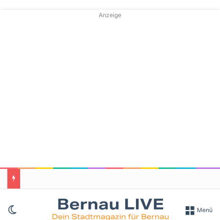
Anzeige
Skin umschalten
Menü