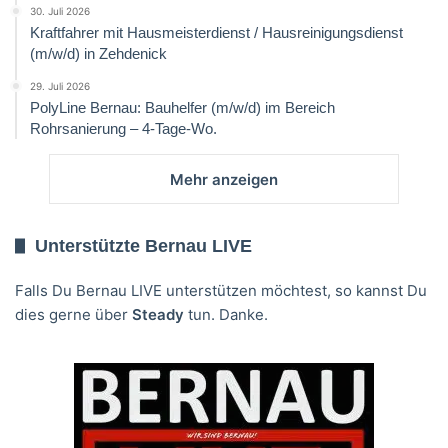
30. Juli 2026
Kraftfahrer mit Hausmeisterdienst / Hausreinigungsdienst
(m/w/d) in Zehdenick
29. Juli 2026
PolyLine Bernau: Bauhelfer (m/w/d) im Bereich
Rohrsanierung – 4-Tage-Wo.
Mehr anzeigen
Unterstützte Bernau LIVE
Falls Du Bernau LIVE unterstützen möchtest, so kannst Du
dies gerne über
Steady
tun. Danke.