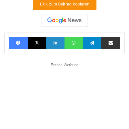
Link zum Beitrag kopieren
Facebook
X
LinkedIn
WhatsApp
Telegram
Teilen via E-Mail
Enthält Werbung