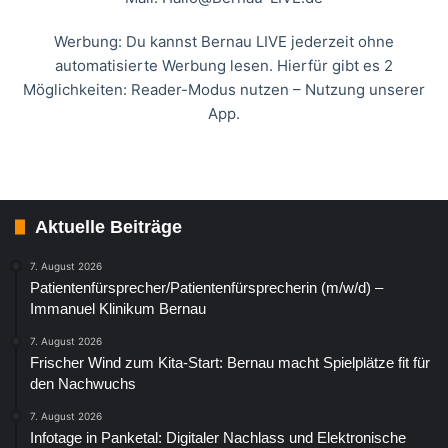
Werbung: Du kannst Bernau LIVE jederzeit ohne
automatisierte Werbung lesen. Hierfür gibt es 2
Möglichkeiten: Reader-Modus nutzen – Nutzung unserer
App.
Aktuelle Beiträge
7. August 2026
Patientenfürsprecher/Patientenfürsprecherin (m/w/d) –
Immanuel Klinikum Bernau
7. August 2026
Frischer Wind zum Kita-Start: Bernau macht Spielplätze fit für
den Nachwuchs
7. August 2026
Infotage in Panketal: Digitaler Nachlass und Elektronische