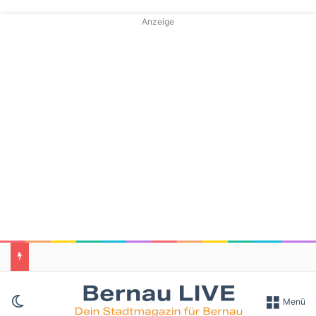
Anzeige
Skin umschalten
Menü