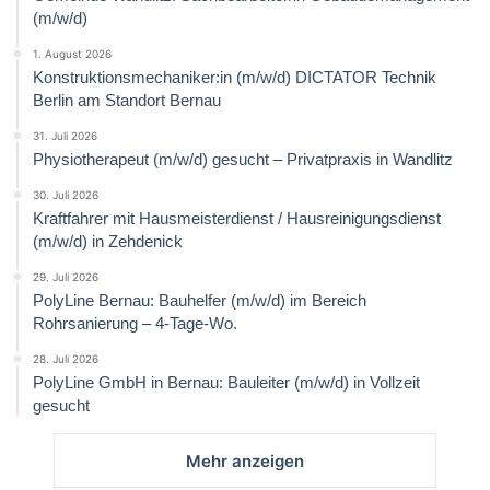
(m/w/d)
1. August 2026
Konstruktionsmechaniker:in (m/w/d) DICTATOR Technik
Berlin am Standort Bernau
31. Juli 2026
Physiotherapeut (m/w/d) gesucht – Privatpraxis in Wandlitz
30. Juli 2026
Kraftfahrer mit Hausmeisterdienst / Hausreinigungsdienst
(m/w/d) in Zehdenick
29. Juli 2026
PolyLine Bernau: Bauhelfer (m/w/d) im Bereich
Rohrsanierung – 4-Tage-Wo.
28. Juli 2026
PolyLine GmbH in Bernau: Bauleiter (m/w/d) in Vollzeit
gesucht
Mehr anzeigen