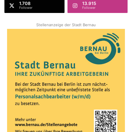
1.708
13.915
Follower
Follower
Stellenanzeige der Stadt Bernau