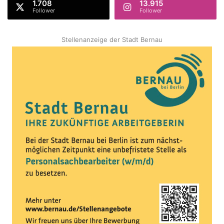
1.708
13.915
Follower
Follower
Stellenanzeige der Stadt Bernau