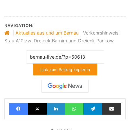
NAVIGATION:
|
Aktuelles aus und um Bernau
|
Verkehrshinweis:
Stau A10 zw. Dreieck Barnim und Dreieck Pankow
Link zum Beitrag kopieren
Facebook
X
LinkedIn
WhatsApp
Telegram
Teilen via E-Mail