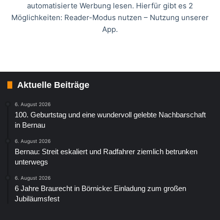
automatisierte Werbung lesen. Hierfür gibt es 2
Möglichkeiten: Reader-Modus nutzen – Nutzung unserer
App.
Aktuelle Beiträge
6. August 2026
100. Geburtstag und eine wundervoll gelebte Nachbarschaft
in Bernau
6. August 2026
Bernau: Streit eskaliert und Radfahrer ziemlich betrunken
unterwegs
6. August 2026
6 Jahre Braurecht in Börnicke: Einladung zum großen
Jubiläumsfest