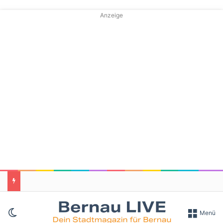
Anzeige
Skin umschalten
Menü