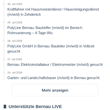
30. Juli 2026
Kraftfahrer mit Hausmeisterdienst / Hausreinigungsdienst
(m/w/d) in Zehdenick
29. Juli 2026
PolyLine Bernau: Bauhelfer (m/w/d) im Bereich
Rohrsanierung – 4-Tage-Wo.
28. Juli 2026
PolyLine GmbH in Bernau: Bauleiter (m/w/d) in Vollzeit
gesucht
27. Juli 2026
Bernau: Elektroinstallateur / Elektromeister (m/w/d) gesucht
24. Juli 2026
Garten- und Landschaftsbauer (m/w/d) in Bernau gesucht
Mehr anzeigen
Unterstützte Bernau LIVE