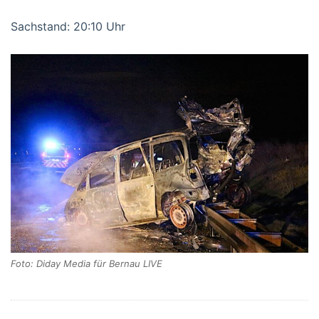
Sachstand: 20:10 Uhr
Foto: Diday Media für Bernau LIVE