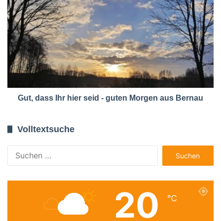
Gut, dass Ihr hier seid - guten Morgen aus Bernau
Volltextsuche
Suchen
nach:
20
℃