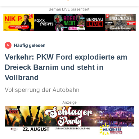
Bernau LIVE präsentiert!
Häufig gelesen
Verkehr: PKW Ford explodierte am
Dreieck Barnim und steht in
Vollbrand
Vollsperrung der Autobahn
Anzeige