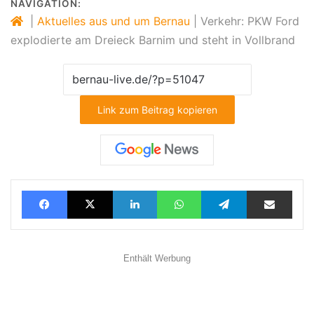
NAVIGATION:
|
Aktuelles aus und um Bernau
|
Verkehr: PKW Ford
explodierte am Dreieck Barnim und steht in Vollbrand
Link zum Beitrag kopieren
Facebook
X
LinkedIn
WhatsApp
Telegram
Teilen via E-Mail
Enthält Werbung