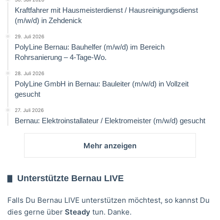
Kraftfahrer mit Hausmeisterdienst / Hausreinigungsdienst
(m/w/d) in Zehdenick
29. Juli 2026
PolyLine Bernau: Bauhelfer (m/w/d) im Bereich
Rohrsanierung – 4-Tage-Wo.
28. Juli 2026
PolyLine GmbH in Bernau: Bauleiter (m/w/d) in Vollzeit
gesucht
27. Juli 2026
Bernau: Elektroinstallateur / Elektromeister (m/w/d) gesucht
Mehr anzeigen
Unterstützte Bernau LIVE
Falls Du Bernau LIVE unterstützen möchtest, so kannst Du
dies gerne über
Steady
tun. Danke.