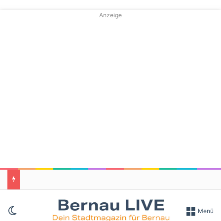
Anzeige
Skin umschalten
Menü