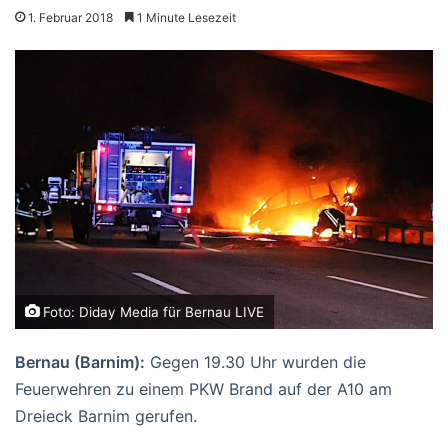
1. Februar 2018
1 Minute Lesezeit
Foto: Diday Media für Bernau LIVE
Bernau (Barnim):
Gegen 19.30 Uhr wurden die
Feuerwehren zu einem PKW Brand auf der A10 am
Dreieck Barnim gerufen.