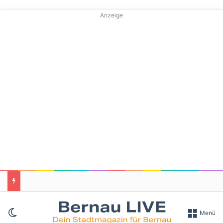
Anzeige
Skin umschalten
Menü