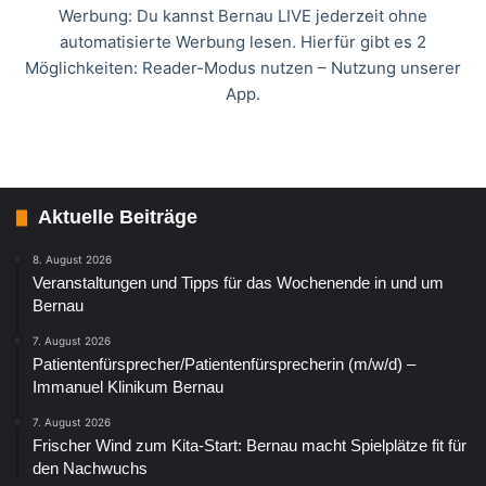
Werbung: Du kannst Bernau LIVE jederzeit ohne
automatisierte Werbung lesen. Hierfür gibt es 2
Möglichkeiten: Reader-Modus nutzen – Nutzung unserer
App.
Aktuelle Beiträge
8. August 2026
Veranstaltungen und Tipps für das Wochenende in und um
Bernau
7. August 2026
Patientenfürsprecher/Patientenfürsprecherin (m/w/d) –
Immanuel Klinikum Bernau
7. August 2026
Frischer Wind zum Kita-Start: Bernau macht Spielplätze fit für
den Nachwuchs