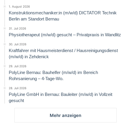
1. August 2026
Konstruktionsmechaniker:in (m/w/d) DICTATOR Technik
Berlin am Standort Bernau
31. Juli 2026
Physiotherapeut (m/w/d) gesucht – Privatpraxis in Wandlitz
30. Juli 2026
Kraftfahrer mit Hausmeisterdienst / Hausreinigungsdienst
(m/w/d) in Zehdenick
29. Juli 2026
PolyLine Bernau: Bauhelfer (m/w/d) im Bereich
Rohrsanierung – 4-Tage-Wo.
28. Juli 2026
PolyLine GmbH in Bernau: Bauleiter (m/w/d) in Vollzeit
gesucht
Mehr anzeigen