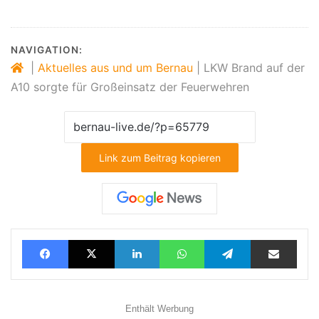
NAVIGATION:
|
Aktuelles aus und um Bernau
|
LKW Brand auf der
A10 sorgte für Großeinsatz der Feuerwehren
Link zum Beitrag kopieren
Facebook
X
LinkedIn
WhatsApp
Telegram
Teilen via E-Mail
Enthält Werbung