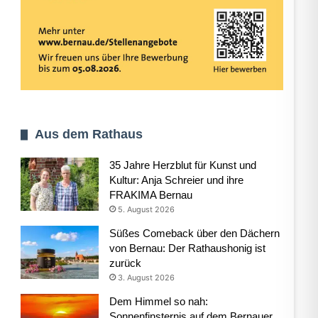
Aus dem Rathaus
35 Jahre Herzblut für Kunst und
Kultur: Anja Schreier und ihre
FRAKIMA Bernau
5. August 2026
Süßes Comeback über den Dächern
von Bernau: Der Rathaushonig ist
zurück
3. August 2026
Dem Himmel so nah:
Sonnenfinsternis auf dem Bernauer