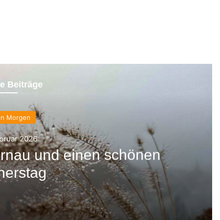
e Beiträge
en Morgen
ebruar 2026
rnau und einen schönen
nerstag