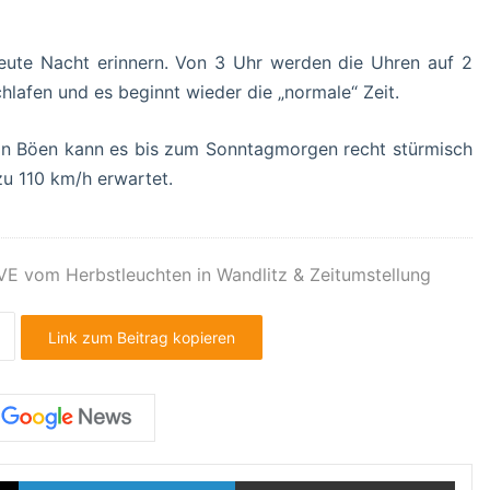
eute Nacht erinnern. Von 3 Uhr werden die Uhren auf 2
hlafen und es beginnt wieder die „normale“ Zeit.
. In Böen kann es bis zum Sonntagmorgen recht stürmisch
u 110 km/h erwartet.
VE vom Herbstleuchten in Wandlitz & Zeitumstellung
Link zum Beitrag kopieren
X
LinkedIn
Teilen via E-Mail