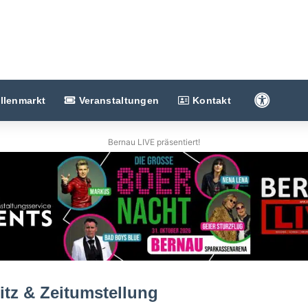
Barriere
llenmarkt
Veranstaltungen
Kontakt
Bernau LIVE präsentiert!
tz & Zeitumstellung