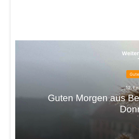
Weiter
Gut
12. F
Guten Morgen aus Be
Don