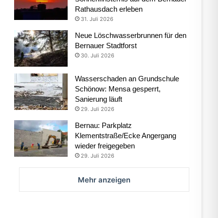
Rathausdach erleben
31. Juli 2026
Neue Löschwasserbrunnen für den
Bernauer Stadtforst
30. Juli 2026
Wasserschaden an Grundschule
Schönow: Mensa gesperrt,
Sanierung läuft
29. Juli 2026
Bernau: Parkplatz
Klementstraße/Ecke Angergang
wieder freigegeben
29. Juli 2026
Mehr anzeigen