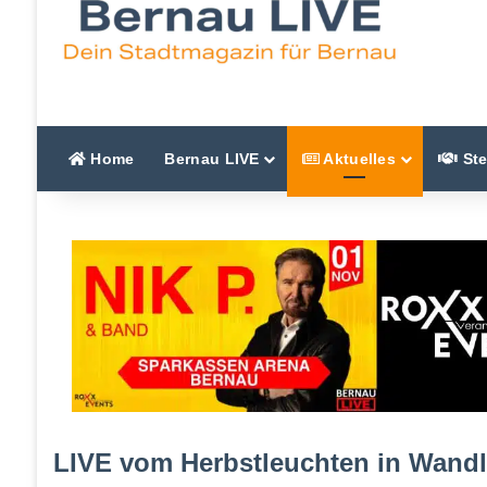
Home
Bernau LIVE
Aktuelles
Ste
LIVE vom Herbstleuchten in Wandli