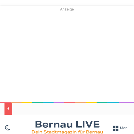
Anzeige
Skin umschalten
Menü