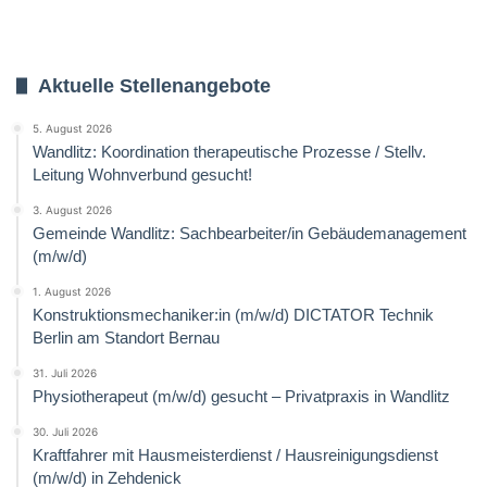
Aktuelle Stellenangebote
5. August 2026
Wandlitz: Koordination therapeutische Prozesse / Stellv.
Leitung Wohnverbund gesucht!
3. August 2026
Gemeinde Wandlitz: Sachbearbeiter/in Gebäudemanagement
(m/w/d)
1. August 2026
Konstruktionsmechaniker:in (m/w/d) DICTATOR Technik
Berlin am Standort Bernau
31. Juli 2026
Physiotherapeut (m/w/d) gesucht – Privatpraxis in Wandlitz
30. Juli 2026
Kraftfahrer mit Hausmeisterdienst / Hausreinigungsdienst
(m/w/d) in Zehdenick