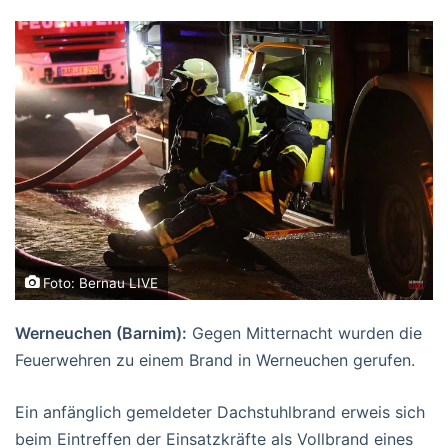
Foto: Bernau LIVE
Werneuchen (Barnim):
Gegen Mitternacht wurden die
Feuerwehren zu einem Brand in Werneuchen gerufen.
Ein anfänglich gemeldeter Dachstuhlbrand erweis sich
beim Eintreffen der Einsatzkräfte als Vollbrand eines