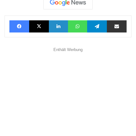
Facebook
X
LinkedIn
WhatsApp
Telegram
Teilen via E-Mail
Enthält Werbung