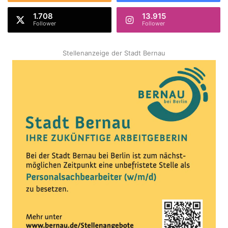
1.708
13.915
Follower
Follower
Stellenanzeige der Stadt Bernau