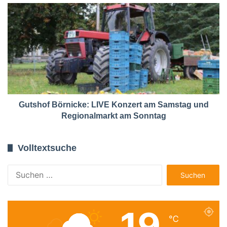
Gutshof Börnicke: LIVE Konzert am Samstag und
Regionalmarkt am Sonntag
Volltextsuche
Suchen
nach:
19
℃