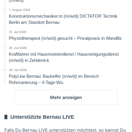
(m/w/d)
1. August 2026
Konstruktionsmechaniker:in (m/w/d) DICTATOR Technik
Berlin am Standort Bernau
31. Juli 2026
Physiotherapeut (m/w/d) gesucht – Privatpraxis in Wandlitz
30. Juli 2026
Kraftfahrer mit Hausmeisterdienst / Hausreinigungsdienst
(m/w/d) in Zehdenick
29. Juli 2026
PolyLine Bernau: Bauhelfer (m/w/d) im Bereich
Rohrsanierung – 4-Tage-Wo.
Mehr anzeigen
Unterstützte Bernau LIVE
Falls Du Bernau LIVE unterstützen möchtest, so kannst Du