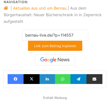
NAVIGATION:
|
Aktuelles aus und um Bernau
|
Aus dem
Bürgerhaushalt: Neuer Bücherschrank in in Zepernick
aufgestellt
Link zum Beitrag kopieren
Facebook
X
LinkedIn
WhatsApp
Telegram
Teilen via E-Mail
Enthält Werbung