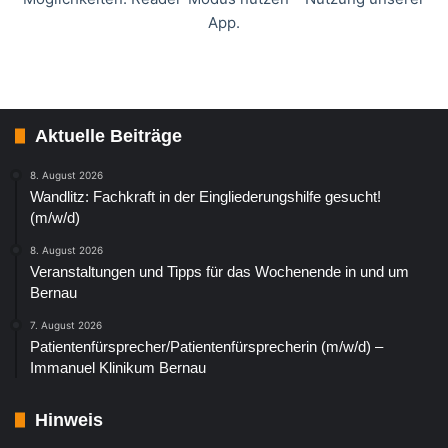
App.
Aktuelle Beiträge
8. August 2026
Wandlitz: Fachkraft in der Eingliederungshilfe gesucht!
(m/w/d)
8. August 2026
Veranstaltungen und Tipps für das Wochenende in und um
Bernau
7. August 2026
Patientenfürsprecher/Patientenfürsprecherin (m/w/d) –
Immanuel Klinikum Bernau
Hinweis