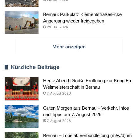
Bernau: Parkplatz Klementstraße/Ecke
Angergang wieder freigegeben
29. Juli 2026
Mehr anzeigen
Kürzliche Beiträge
Heute Abend: Große Eröffnung zur Kung Fu
Weltmeisterschaft in Bernau
7. August 2026
Guten Morgen aus Bernau – Verkehr, Infos
und Tipps am 7. August 2026
7. August 2026
Bernau – Lobetal: Verbundleitung (m/w/d) im