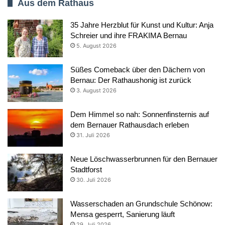
Aus dem Rathaus
35 Jahre Herzblut für Kunst und Kultur: Anja
Schreier und ihre FRAKIMA Bernau
5. August 2026
Süßes Comeback über den Dächern von
Bernau: Der Rathaushonig ist zurück
3. August 2026
Dem Himmel so nah: Sonnenfinsternis auf
dem Bernauer Rathausdach erleben
31. Juli 2026
Neue Löschwasserbrunnen für den Bernauer
Stadtforst
30. Juli 2026
Wasserschaden an Grundschule Schönow:
Mensa gesperrt, Sanierung läuft
29. Juli 2026