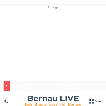
Anzeige
Skin umschalten
Menü