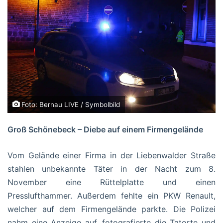
Foto: Bernau LIVE / Symbolbild
Groß Schönebeck – Diebe auf einem Firmengelände
Vom Gelände einer Firma in der Liebenwalder Straße
stahlen unbekannte Täter in der Nacht zum 8.
November eine Rüttelplatte und einen
Presslufthammer. Außerdem fehlte ein PKW Renault,
welcher auf dem Firmengelände parkte. Die Polizei
nahm eine Anzeige auf, fotografierte die Tatorte und