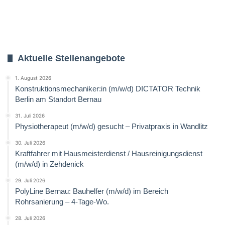
Aktuelle Stellenangebote
1. August 2026
Konstruktionsmechaniker:in (m/w/d) DICTATOR Technik
Berlin am Standort Bernau
31. Juli 2026
Physiotherapeut (m/w/d) gesucht – Privatpraxis in Wandlitz
30. Juli 2026
Kraftfahrer mit Hausmeisterdienst / Hausreinigungsdienst
(m/w/d) in Zehdenick
29. Juli 2026
PolyLine Bernau: Bauhelfer (m/w/d) im Bereich
Rohrsanierung – 4-Tage-Wo.
28. Juli 2026