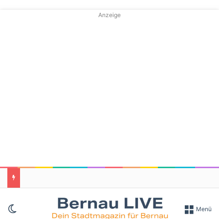
Anzeige
Skin umschalten
Menü