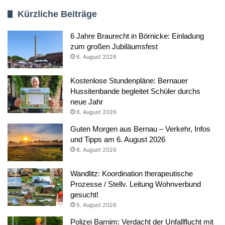
Kürzliche Beiträge
6 Jahre Braurecht in Börnicke: Einladung
zum großen Jubiläumsfest
6. August 2026
Kostenlose Stundenpläne: Bernauer
Hussitenbande begleitet Schüler durchs
neue Jahr
6. August 2026
Guten Morgen aus Bernau – Verkehr, Infos
und Tipps am 6. August 2026
6. August 2026
Wandlitz: Koordination therapeutische
Prozesse / Stellv. Leitung Wohnverbund
gesucht!
5. August 2026
Polizei Barnim: Verdacht der Unfallflucht mit