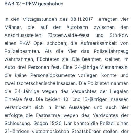
BAB 12 – PKW geschoben
In den Mittagsstunden des 08.11.2017 erregten vier
Männer, die auf der Autobahn zwischen den
Anschlussstellen Fürstenwalde-West und Storkow
einen PKW Opel schoben, die Aufmerksamkeit von
Polizeibeamten. Als die Vier das Polizeifahrzeug
wahrnahmen, flüchteten sie. Die Beamten stellten im
Auto drei Personen fest. Eine 24-jährige Vietnamesin,
die keine Personaldokumente vorlegen konnte und
zwei tschetschenische Insassen. Die Polizisten nahmen
die 24-Jährige wegen des Verdachtes der illegalen
Einreise fest. Die beiden 40- und 18-jährigen Insassen
verstrickten sich in ihren Aussagen und auch hier
erfolgte die Festnahme wegen des Verdachtes der
Schleusung. Gegen 15:30 Uhr konnte die Polizei einen
21-jährigen vietnamesischen Staatsbürger stellen, der