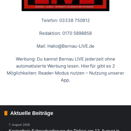
Telefon: 03338 750812
Redaktion: 0170 5898858
Mail:
Hallo@Bernau-LIVE.de
Werbung: Du kannst Bernau LIVE jederzeit ohne
automatisierte Werbung lesen. Hierfür gibt es 2
Möglichkeiten: Reader-Modus nutzen – Nutzung unserer
App.
Aktuelle Beiträge
7. August 2026
Kostenfreie Fahrradcodierung der Polizei am 12. August in