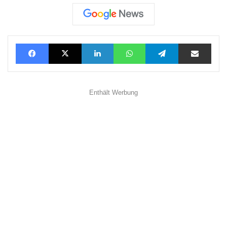
Facebook
X
LinkedIn
WhatsApp
Telegram
Teilen via E-Mail
Enthält Werbung