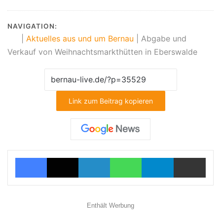
NAVIGATION:
|
Aktuelles aus und um Bernau
|
Abgabe und
Verkauf von Weihnachtsmarkthütten in Eberswalde
Link zum Beitrag kopieren
Facebook
X
LinkedIn
WhatsApp
Telegram
Teilen via E-Mail
Enthält Werbung