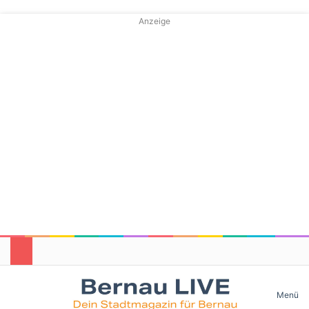
Anzeige
Skin umschalten
Menü