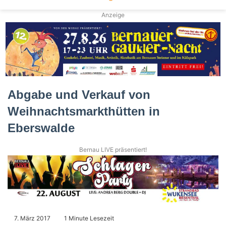
Anzeige
Abgabe und Verkauf von
Weihnachtsmarkthütten in
Eberswalde
Bernau LIVE präsentiert!
7. März 2017
1 Minute Lesezeit