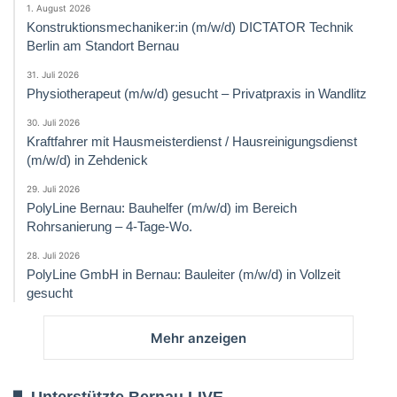
1. August 2026
Konstruktionsmechaniker:in (m/w/d) DICTATOR Technik
Berlin am Standort Bernau
31. Juli 2026
Physiotherapeut (m/w/d) gesucht – Privatpraxis in Wandlitz
30. Juli 2026
Kraftfahrer mit Hausmeisterdienst / Hausreinigungsdienst
(m/w/d) in Zehdenick
29. Juli 2026
PolyLine Bernau: Bauhelfer (m/w/d) im Bereich
Rohrsanierung – 4-Tage-Wo.
28. Juli 2026
PolyLine GmbH in Bernau: Bauleiter (m/w/d) in Vollzeit
gesucht
Mehr anzeigen
Unterstützte Bernau LIVE