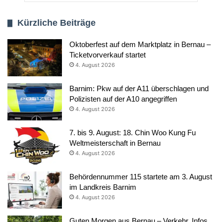
Kürzliche Beiträge
Oktoberfest auf dem Marktplatz in Bernau –
Ticketvorverkauf startet
4. August 2026
Barnim: Pkw auf der A11 überschlagen und
Polizisten auf der A10 angegriffen
4. August 2026
7. bis 9. August: 18. Chin Woo Kung Fu
Weltmeisterschaft in Bernau
4. August 2026
Behördennummer 115 startete am 3. August
im Landkreis Barnim
4. August 2026
Guten Morgen aus Bernau – Verkehr, Infos