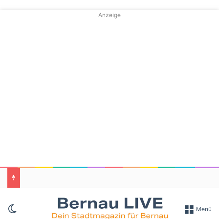
Anzeige
Skin umschalten
Menü