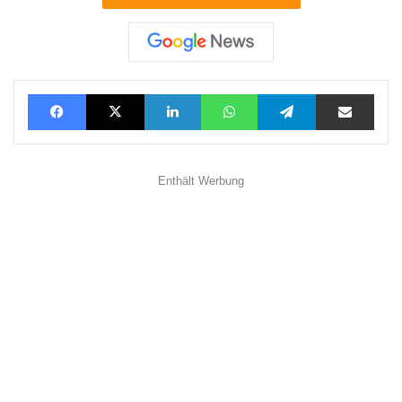
Facebook
X
LinkedIn
WhatsApp
Telegram
Teilen via E-Mail
Enthält Werbung