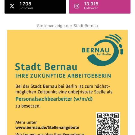
1.708
13.915
Follower
Follower
Stellenanzeige der Stadt Bernau