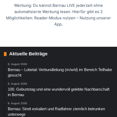
Werbung: Du kannst Bernau LIVE jederzeit ohne
automatisierte Werbung lesen. Hierfür gibt es 2
Möglichkeiten: Reader-Modus nutzen – Nutzung unserer
App.
Aktuelle Beiträge
6. August 2026
Bernau – Lobetal: Verbundleitung (m/w/d) im Bereich Teilhabe
gesucht
6. August 2026
100. Geburtstag und eine wundervoll gelebte Nachbarschaft
in Bernau
6. August 2026
Bernau: Streit eskaliert und Radfahrer ziemlich betrunken
unterwegs