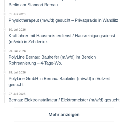
Berlin am Standort Bernau
31. Juli 2026
Physiotherapeut (m/w/d) gesucht – Privatpraxis in Wandlitz
30. Juli 2026
Kraftfahrer mit Hausmeisterdienst / Hausreinigungsdienst
(m/w/d) in Zehdenick
29. Juli 2026
PolyLine Bernau: Bauhelfer (m/w/d) im Bereich
Rohrsanierung – 4-Tage-Wo.
28. Juli 2026
PolyLine GmbH in Bernau: Bauleiter (m/w/d) in Vollzeit
gesucht
27. Juli 2026
Bernau: Elektroinstallateur / Elektromeister (m/w/d) gesucht
Mehr anzeigen