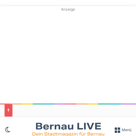
Anzeige
Skin umschalten
Menü