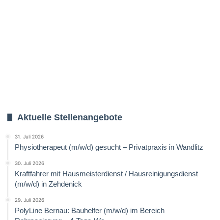
Aktuelle Stellenangebote
31. Juli 2026
Physiotherapeut (m/w/d) gesucht – Privatpraxis in Wandlitz
30. Juli 2026
Kraftfahrer mit Hausmeisterdienst / Hausreinigungsdienst
(m/w/d) in Zehdenick
29. Juli 2026
PolyLine Bernau: Bauhelfer (m/w/d) im Bereich