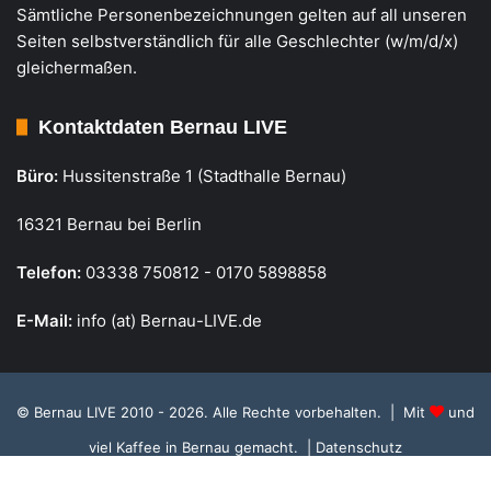
Sämtliche Personenbezeichnungen gelten auf all unseren
Seiten selbstverständlich für alle Geschlechter (w/m/d/x)
gleichermaßen.
Kontaktdaten Bernau LIVE
Büro:
Hussitenstraße 1 (Stadthalle Bernau)
16321 Bernau bei Berlin
Telefon:
03338 750812 - 0170 5898858
E-Mail:
info (at) Bernau-LIVE.de
© Bernau LIVE 2010 - 2026. Alle Rechte vorbehalten. | Mit
und
viel Kaffee in Bernau gemacht.
| Datenschutz
Cookie Richtlinie, Datenschutz und Einstellungen