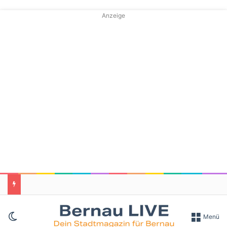
Anzeige
Skin umschalten
Menü