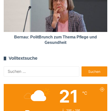
Bernau: PolitBrunch zum Thema Pflege und
Gesundheit
Volltextsuche
Suchen
nach:
21
℃
29º - 19º