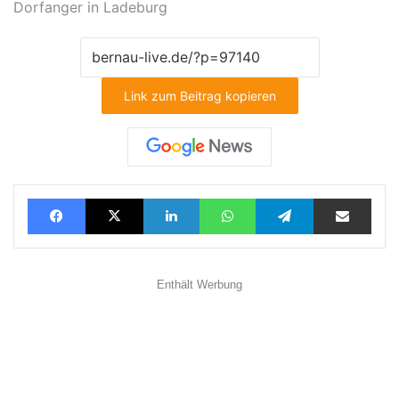
Dorfanger in Ladeburg
Link zum Beitrag kopieren
Facebook
X
LinkedIn
WhatsApp
Telegram
Teilen via E-Mail
Enthält Werbung