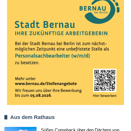
Aus dem Rathaus
Süßes Comeback über den Dächern von