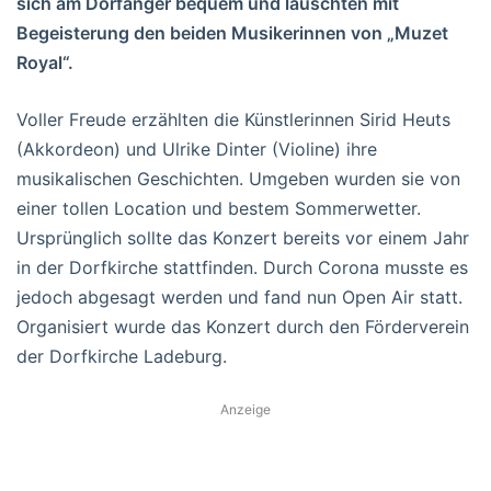
sich am Dorfanger bequem und lauschten mit
Begeisterung den beiden Musikerinnen von „Muzet
Royal“.
Voller Freude erzählten die Künstlerinnen Sirid Heuts
(Akkordeon) und Ulrike Dinter (Violine) ihre
musikalischen Geschichten. Umgeben wurden sie von
einer tollen Location und bestem Sommerwetter.
Ursprünglich sollte das Konzert bereits vor einem Jahr
in der Dorfkirche stattfinden. Durch Corona musste es
jedoch abgesagt werden und fand nun Open Air statt.
Organisiert wurde das Konzert durch den Förderverein
der Dorfkirche Ladeburg.
Anzeige