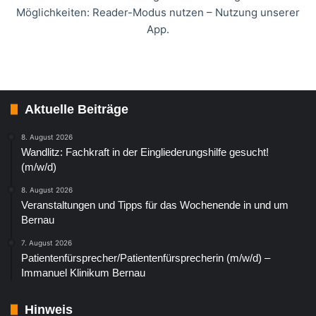
Möglichkeiten: Reader-Modus nutzen – Nutzung unserer
App.
Aktuelle Beiträge
8. August 2026
Wandlitz: Fachkraft in der Eingliederungshilfe gesucht!
(m/w/d)
8. August 2026
Veranstaltungen und Tipps für das Wochenende in und um
Bernau
7. August 2026
Patientenfürsprecher/Patientenfürsprecherin (m/w/d) –
Immanuel Klinikum Bernau
Hinweis