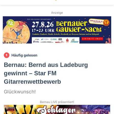
Anzeige
Häufig gelesen
Bernau: Bernd aus Ladeburg
gewinnt – Star FM
Gitarrenwettbewerb
Glückwunsch!
Bernau LIVE präsentiert!