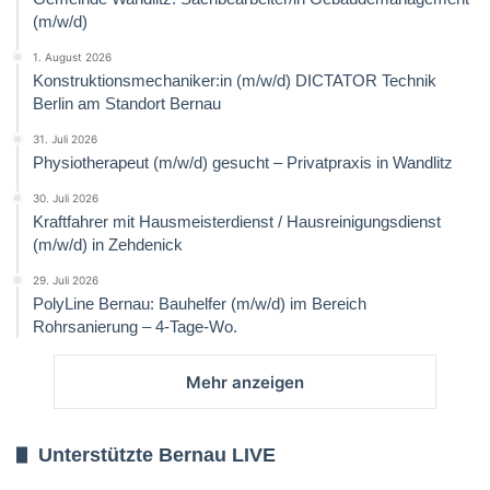
(m/w/d)
1. August 2026
Konstruktionsmechaniker:in (m/w/d) DICTATOR Technik
Berlin am Standort Bernau
31. Juli 2026
Physiotherapeut (m/w/d) gesucht – Privatpraxis in Wandlitz
30. Juli 2026
Kraftfahrer mit Hausmeisterdienst / Hausreinigungsdienst
(m/w/d) in Zehdenick
29. Juli 2026
PolyLine Bernau: Bauhelfer (m/w/d) im Bereich
Rohrsanierung – 4-Tage-Wo.
Mehr anzeigen
Unterstützte Bernau LIVE