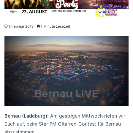
1. Februar 2018
1 Minute Lesezeit
Bernau (Ladeburg):
Am gestrigen Mittwoch riefen wir
Euch auf, beim Star FM Gitarren-Contest für Bernau
abzustimmen.