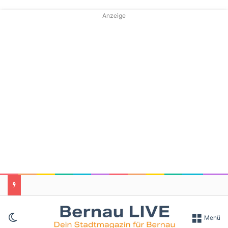
Anzeige
Skin umschalten
Menü