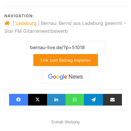
NAVIGATION:
|
Ladeburg
|
Bernau: Bernd aus Ladeburg gewinnt –
Star FM Gitarrenwettbewerb
Link zum Beitrag kopieren
Facebook
X
LinkedIn
WhatsApp
Telegram
Teilen via E-Mail
Enthält Werbung