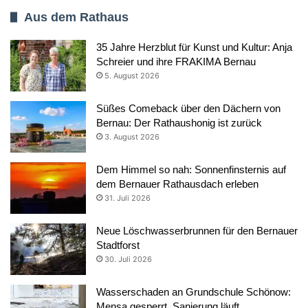
Aus dem Rathaus
35 Jahre Herzblut für Kunst und Kultur: Anja
Schreier und ihre FRAKIMA Bernau
5. August 2026
Süßes Comeback über den Dächern von
Bernau: Der Rathaushonig ist zurück
3. August 2026
Dem Himmel so nah: Sonnenfinsternis auf
dem Bernauer Rathausdach erleben
31. Juli 2026
Neue Löschwasserbrunnen für den Bernauer
Stadtforst
30. Juli 2026
Wasserschaden an Grundschule Schönow:
Mensa gesperrt, Sanierung läuft