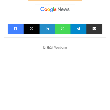
Facebook
X
LinkedIn
WhatsApp
Telegram
Teilen via E-Mail
Enthält Werbung