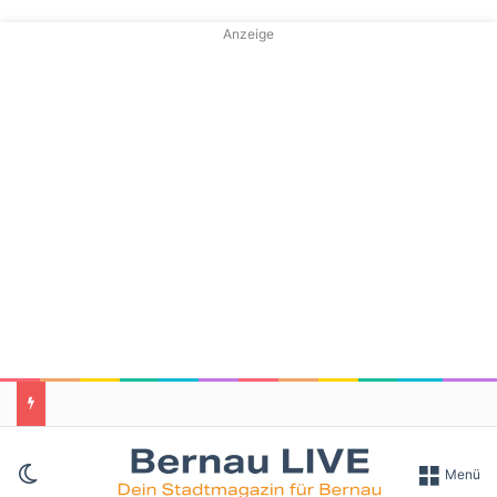
Anzeige
Skin umschalten
Menü