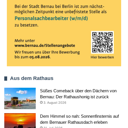
Aus dem Rathaus
Süßes Comeback über den Dächern von
Bernau: Der Rathaushonig ist zurück
3. August 2026
Dem Himmel so nah: Sonnenfinsternis auf
dem Bernauer Rathausdach erleben