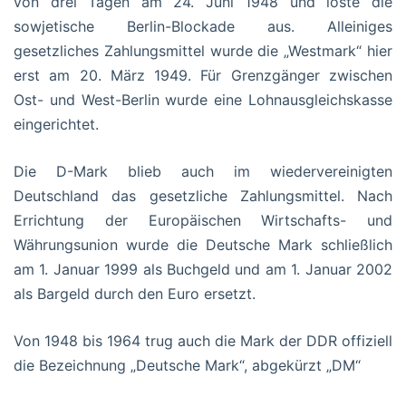
von drei Tagen am 24. Juni 1948 und löste die
sowjetische Berlin-Blockade aus. Alleiniges
gesetzliches Zahlungsmittel wurde die „Westmark“ hier
erst am 20. März 1949. Für Grenzgänger zwischen
Ost- und West-Berlin wurde eine Lohnausgleichskasse
eingerichtet.
Die D-Mark blieb auch im wiedervereinigten
Deutschland das gesetzliche Zahlungsmittel. Nach
Errichtung der Europäischen Wirtschafts- und
Währungsunion wurde die Deutsche Mark schließlich
am 1. Januar 1999 als Buchgeld und am 1. Januar 2002
als Bargeld durch den Euro ersetzt.
Von 1948 bis 1964 trug auch die Mark der DDR offiziell
die Bezeichnung „Deutsche Mark“, abgekürzt „DM“