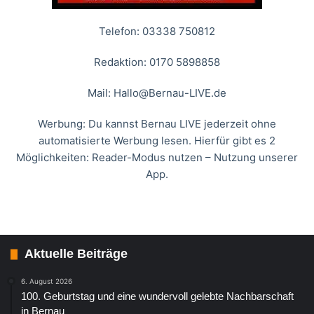
Telefon: 03338 750812
Redaktion: 0170 5898858
Mail:
Hallo@Bernau-LIVE.de
Werbung: Du kannst Bernau LIVE jederzeit ohne
automatisierte Werbung lesen. Hierfür gibt es 2
Möglichkeiten: Reader-Modus nutzen – Nutzung unserer
App.
Aktuelle Beiträge
6. August 2026
100. Geburtstag und eine wundervoll gelebte Nachbarschaft
in Bernau