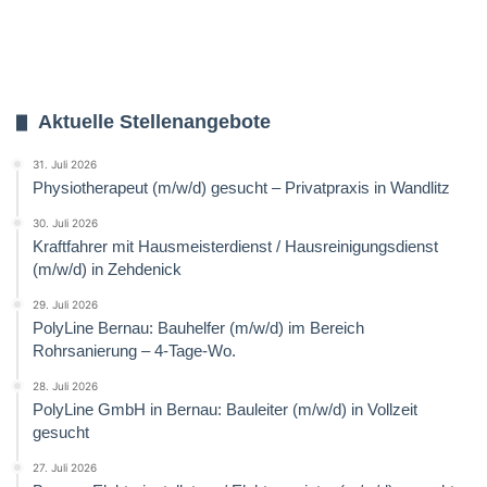
Aktuelle Stellenangebote
31. Juli 2026
Physiotherapeut (m/w/d) gesucht – Privatpraxis in Wandlitz
30. Juli 2026
Kraftfahrer mit Hausmeisterdienst / Hausreinigungsdienst
(m/w/d) in Zehdenick
29. Juli 2026
PolyLine Bernau: Bauhelfer (m/w/d) im Bereich
Rohrsanierung – 4-Tage-Wo.
28. Juli 2026
PolyLine GmbH in Bernau: Bauleiter (m/w/d) in Vollzeit
gesucht
27. Juli 2026