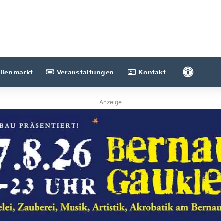
Barriere
llenmarkt
Veranstaltungen
Kontakt
Anzeige