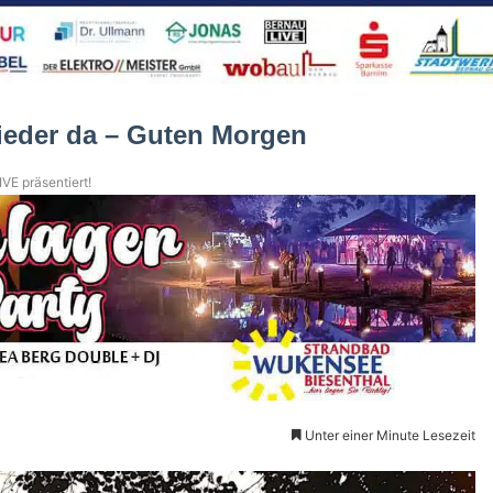
ieder da – Guten Morgen
VE präsentiert!
Unter einer Minute Lesezeit