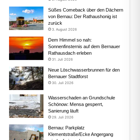
Süßes Comeback über den Dächern
von Bernau: Der Rathaushonig ist
zurück
3. August 2026
Dem Himmel so nah:
Sonnenfinsternis auf dem Bernauer
Rathausdach erleben
31. Juli 2026
Neue Löschwasserbrunnen für den
Bernauer Stadtforst
30. Juli 2026
Wasserschaden an Grundschule
Schönow: Mensa gesperrt,
Sanierung läuft
29. Juli 2026
Bernau: Parkplatz
Klementstraße/Ecke Angergang