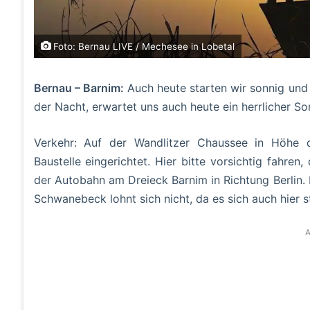
Foto: Bernau LIVE / Mechesee in Lobetal
Bernau – Barnim:
Auch heute starten wir sonnig und 
der Nacht, erwartet uns auch heute ein herrlicher S
Verkehr: Auf der Wandlitzer Chaussee in Höhe 
Baustelle eingerichtet. Hier bitte vorsichtig fahren
der Autobahn am Dreieck Barnim in Richtung Berlin.
Schwanebeck lohnt sich nicht, da es sich auch hier s
A