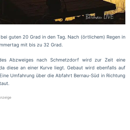
bei guten 20 Grad in den Tag. Nach (örtlichem) Regen in
ommertag mit bis zu 32 Grad.
des Abzweiges nach Schmetzdorf wird zur Zeit eine
, da diese an einer Kurve liegt. Gebaut wird ebenfalls auf
 Eine Umfahrung über die Abfahrt Bernau-Süd in Richtung
taut.
nzeige