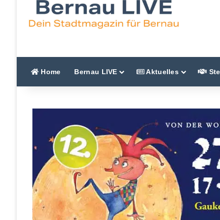
Home
Bernau LIVE
Aktuelles
Ste