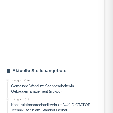
Aktuelle Stellenangebote
3. August 2026
Gemeinde Wandlitz: Sachbearbeiter/in
Gebäudemanagement (m/w/d)
1. August 2026
Konstruktionsmechaniker:in (m/w/d) DICTATOR
Technik Berlin am Standort Bernau