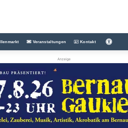
Barriere
llenmarkt
Veranstaltungen
Kontakt
Anzeige