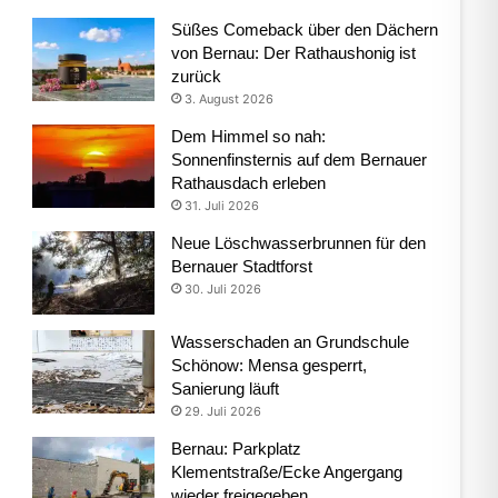
Süßes Comeback über den Dächern
von Bernau: Der Rathaushonig ist
zurück
3. August 2026
Dem Himmel so nah:
Sonnenfinsternis auf dem Bernauer
Rathausdach erleben
31. Juli 2026
Neue Löschwasserbrunnen für den
Bernauer Stadtforst
30. Juli 2026
Wasserschaden an Grundschule
Schönow: Mensa gesperrt,
Sanierung läuft
29. Juli 2026
Bernau: Parkplatz
Klementstraße/Ecke Angergang
wieder freigegeben