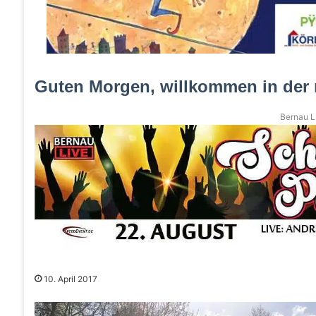
Guten Morgen, willkommen in der
Bernau LI
10. April 2017