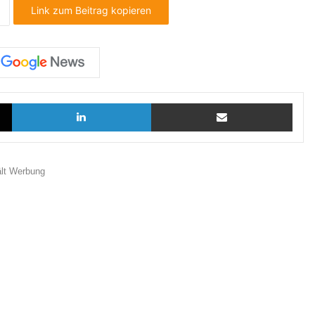
Link zum Beitrag kopieren
X
LinkedIn
Teilen via E-Mail
ält Werbung