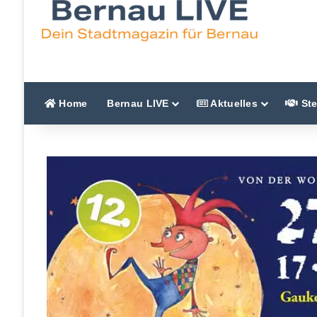
Home
Bernau LIVE
Aktuelles
Ste