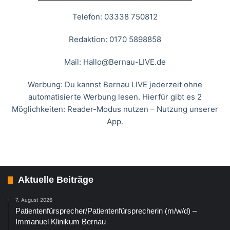
Telefon: 03338 750812
Redaktion: 0170 5898858
Mail:
Hallo@Bernau-LIVE.de
Werbung: Du kannst Bernau LIVE jederzeit ohne
automatisierte Werbung lesen. Hierfür gibt es 2
Möglichkeiten: Reader-Modus nutzen – Nutzung unserer
App.
Aktuelle Beiträge
7. August 2026
Patientenfürsprecher/Patientenfürsprecherin (m/w/d) –
Immanuel Klinikum Bernau