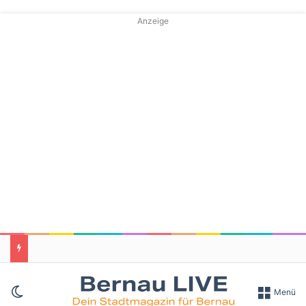
Anzeige
Skin umschalten
Menü