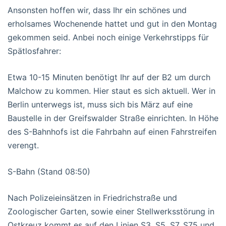
Ansonsten hoffen wir, dass Ihr ein schönes und
erholsames Wochenende hattet und gut in den Montag
gekommen seid. Anbei noch einige Verkehrstipps für
Spätlosfahrer:
Etwa 10-15 Minuten benötigt Ihr auf der B2 um durch
Malchow zu kommen. Hier staut es sich aktuell. Wer in
Berlin unterwegs ist, muss sich bis März auf eine
Baustelle in der Greifswalder Straße einrichten. In Höhe
des S-Bahnhofs ist die Fahrbahn auf einen Fahrstreifen
verengt.
S-Bahn (Stand 08:50)
Nach Polizeieinsätzen in Friedrichstraße und
Zoologischer Garten, sowie einer Stellwerksstörung in
Ostkreuz kommt es auf den Linien S3, S5, S7, S75 und