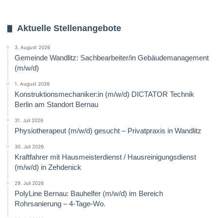
Aktuelle Stellenangebote
3. August 2026
Gemeinde Wandlitz: Sachbearbeiter/in Gebäudemanagement
(m/w/d)
1. August 2026
Konstruktionsmechaniker:in (m/w/d) DICTATOR Technik
Berlin am Standort Bernau
31. Juli 2026
Physiotherapeut (m/w/d) gesucht – Privatpraxis in Wandlitz
30. Juli 2026
Kraftfahrer mit Hausmeisterdienst / Hausreinigungsdienst
(m/w/d) in Zehdenick
29. Juli 2026
PolyLine Bernau: Bauhelfer (m/w/d) im Bereich
Rohrsanierung – 4-Tage-Wo.