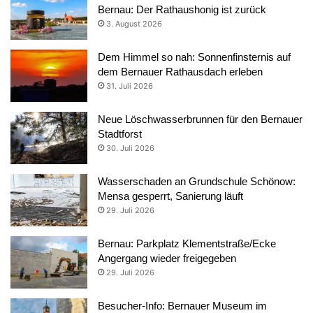
Bernau: Der Rathaushonig ist zurück
3. August 2026
Dem Himmel so nah: Sonnenfinsternis auf
dem Bernauer Rathausdach erleben
31. Juli 2026
Neue Löschwasserbrunnen für den Bernauer
Stadtforst
30. Juli 2026
Wasserschaden an Grundschule Schönow:
Mensa gesperrt, Sanierung läuft
29. Juli 2026
Bernau: Parkplatz Klementstraße/Ecke
Angergang wieder freigegeben
29. Juli 2026
Besucher-Info: Bernauer Museum im