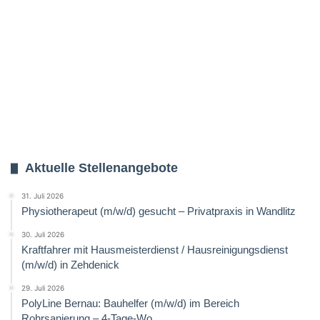
Aktuelle Stellenangebote
31. Juli 2026
Physiotherapeut (m/w/d) gesucht – Privatpraxis in Wandlitz
30. Juli 2026
Kraftfahrer mit Hausmeisterdienst / Hausreinigungsdienst
(m/w/d) in Zehdenick
29. Juli 2026
PolyLine Bernau: Bauhelfer (m/w/d) im Bereich
Rohrsanierung – 4-Tage-Wo.