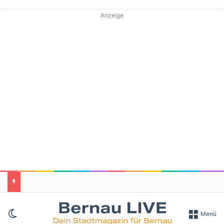
Anzeige
Skin umschalten
Menü