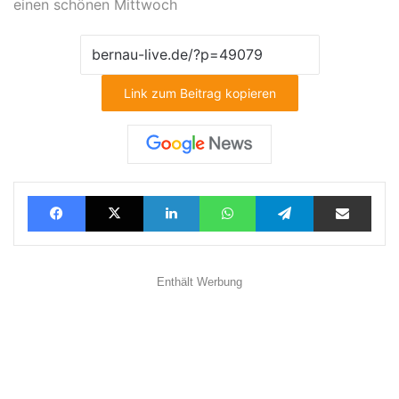
einen schönen Mittwoch
Link zum Beitrag kopieren
Facebook
X
LinkedIn
WhatsApp
Telegram
Teilen via E-Mail
Enthält Werbung