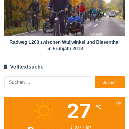
Radweg L200 zwischen Wullwinkel und Biesenthal
im Frühjahr 2018
Volltextsuche
Suchen
nach:
27
℃
28º - 19º