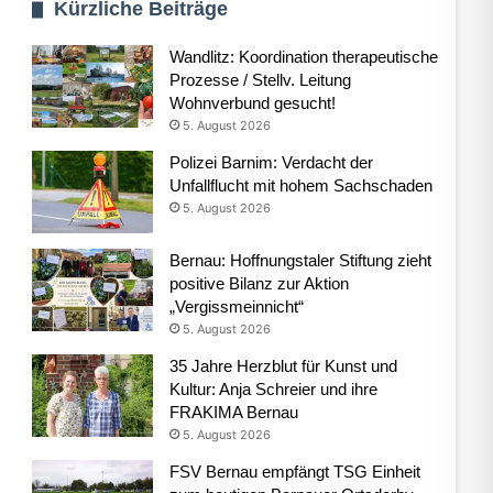
Kürzliche Beiträge
Wandlitz: Koordination therapeutische
Prozesse / Stellv. Leitung
Wohnverbund gesucht!
5. August 2026
Polizei Barnim: Verdacht der
Unfallflucht mit hohem Sachschaden
5. August 2026
Bernau: Hoffnungstaler Stiftung zieht
positive Bilanz zur Aktion
„Vergissmeinnicht“
5. August 2026
35 Jahre Herzblut für Kunst und
Kultur: Anja Schreier und ihre
FRAKIMA Bernau
5. August 2026
FSV Bernau empfängt TSG Einheit