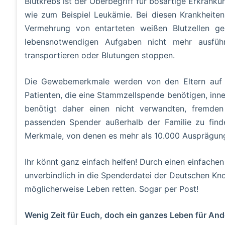
Blutkrebs ist der Oberbegriff für bösartige Erkran
wie zum Beispiel Leukämie. Bei diesen Krankheiten
Vermehrung von entarteten weißen Blutzellen ge
lebensnotwendigen Aufgaben nicht mehr ausführ
transportieren oder Blutungen stoppen.
Die Gewebemerkmale werden von den Eltern auf di
Patienten, die eine Stammzellspende benötigen, inne
benötigt daher einen nicht verwandten, fremden S
passenden Spender außerhalb der Familie zu find
Merkmale, von denen es mehr als 10.000 Ausprägunge
Ihr könnt ganz einfach helfen! Durch einen einfach
unverbindlich in die Spenderdatei der Deutschen 
möglicherweise Leben retten. Sogar per Post!
Wenig Zeit für Euch, doch ein ganzes Leben für And