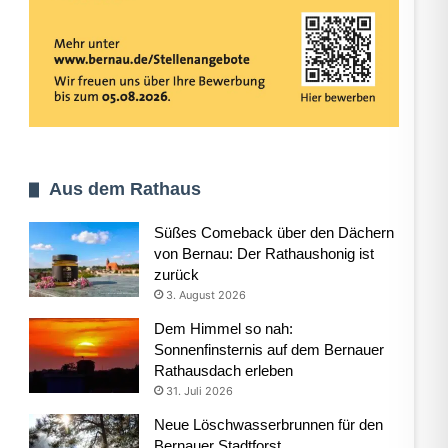
Aus dem Rathaus
Süßes Comeback über den Dächern
von Bernau: Der Rathaushonig ist
zurück
3. August 2026
Dem Himmel so nah:
Sonnenfinsternis auf dem Bernauer
Rathausdach erleben
31. Juli 2026
Neue Löschwasserbrunnen für den
Bernauer Stadtforst