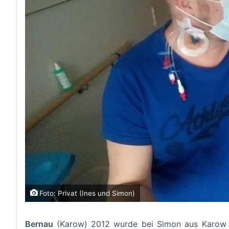
Foto: Privat (Ines und Simon)
Bernau
(Karow) 2012 wurde bei Simon aus Karow Blu