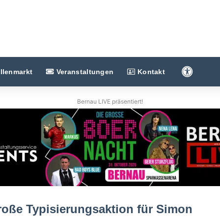
Barriere
llenmarkt
Veranstaltungen
Kontakt
Bernau LIVE präsentiert!
Große Typisierungsaktion für Simon