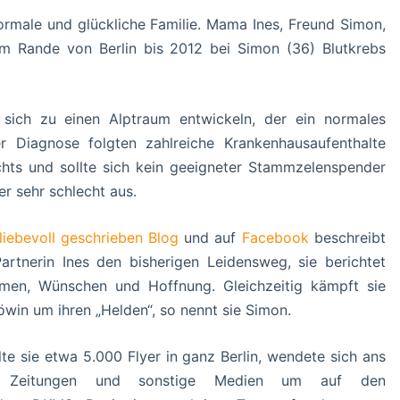
ormale und glückliche Familie. Mama Ines, Freund Simon,
m Rande von Berlin bis 2012 bei Simon (36) Blutkrebs
sich zu einen Alptraum entwickeln, der ein normales
 Diagnose folgten zahlreiche Krankenhausaufenthalte
chts und sollte sich kein geeigneter Stammzelenspender
r sehr schlecht aus.
liebevoll geschrieben Blog
und auf
Facebook
beschreibt
artnerin Ines den bisherigen Leidensweg, sie berichtet
men, Wünschen und Hoffnung. Gleichzeitig kämpft sie
öwin um ihren „Helden“, so nennt sie Simon.
lte sie etwa 5.000 Flyer in ganz Berlin, wendete sich ans
 Zeitungen und sonstige Medien um auf den