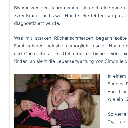
Bis vor wenigen Jahren waren sie noch eine ganz n
zwei Kinder und zwei Hunde. Sie lebten sorglos a
diagnostiziert wurde.
Was mit starken Rückenschmerzen begann sollte 
Familienleben beinahe unmöglich macht. Nach der
und Chemotherapien. Geholfen hat bisher leider ni
finden, so sieht die Lebenserwartung von Simon leide
In einem
Simons P
von Träu
wie ein L
So vertei
TV, an