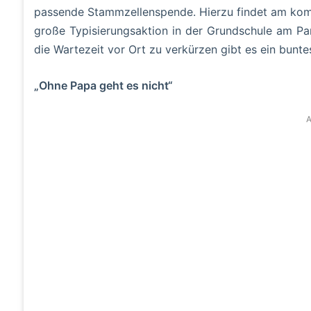
passende Stammzellenspende. Hierzu findet am komm
große Typisierungsaktion in der Grundschule am Pan
die Wartezeit vor Ort zu verkürzen gibt es ein bun
„Ohne Papa geht es nicht“
A