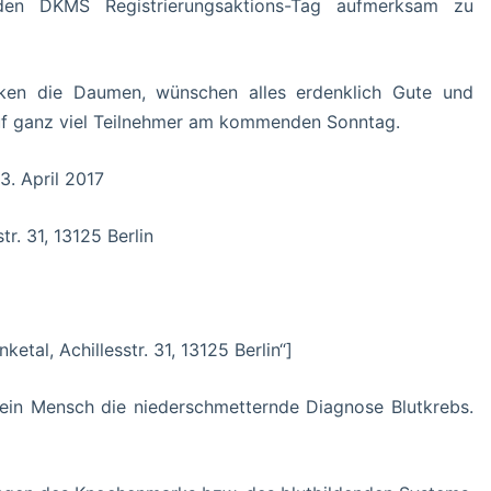
en DKMS Registrierungsaktions-Tag aufmerksam zu
ken die Daumen, wünschen alles erdenklich Gute und
uf ganz viel Teilnehmer am kommenden Sonntag.
3. April 2017
r. 31, 13125 Berlin
al, Achillesstr. 31, 13125 Berlin“]
 ein Mensch die niederschmetternde Diagnose Blutkrebs.