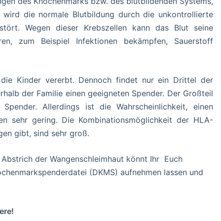
kungen des Knochenmarks bzw. des blutbildenden Systems,
 wird die normale Blutbildung durch die unkontrollierte
stört. Wegen dieser Krebszellen kann das Blut seine
en, zum Beispiel Infektionen bekämpfen, Sauerstoff
e Kinder vererbt. Dennoch findet nur ein Drittel der
rhalb der Familie einen geeigneten Spender. Der Großteil
pender. Allerdings ist die Wahrscheinlichkeit, einen
en sehr gering. Die Kombinationsmöglichkeit der HLA-
n gibt, sind sehr groß.
en Abstrich der Wangenschleimhaut könnt Ihr Euch
Knochenmarkspenderdatei (DKMS) aufnehmen lassen und
ere!