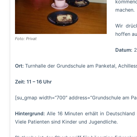
kommend
machen.
Wir drüc
hoffen a
Foto: Privat
Datum:
2
Ort:
Turnhalle der Grundschule am Panketal, Achillesst
Zeit: 11 – 16 Uhr
[su_gmap width=“700″ address=“Grundschule am Panket
Hintergrund:
Alle 16 Minuten erhält in Deutschland
Viele Patienten sind Kinder und Jugendliche.