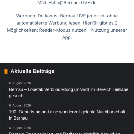
Mail:
Hallo@Bernau-LIVE.de
Werbung: Du kannst Bernau LIVE jederzeit ohne
automatisierte Werbung lesen. Hierfür gibt es 2
Möglichkeiten: Reader-Modus nutzen – Nutzung unserer
App.
Aktuelle Beiträge
6. August 2026
Bernau – Lobetal: Verbundleitung (m/w/d) im Bereich Teilhabe
gesucht
6. August 2026
100. Geburtstag und eine wundervoll gelebte Nachbarschaft
in Bernau
6. August 2026