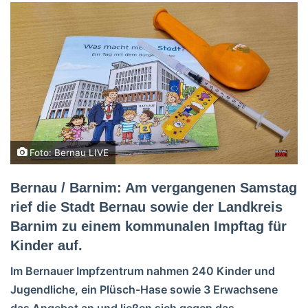
Foto: Bernau LIVE
Bernau / Barnim: Am vergangenen Samstag
rief die Stadt Bernau sowie der Landkreis
Barnim zu einem kommunalen Impftag für
Kinder auf.
Im Bernauer Impfzentrum nahmen 240 Kinder und
Jugendliche, ein Plüsch-Hase sowie 3 Erwachsene
das Angebot an und ließen sich gegen das