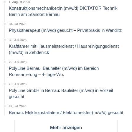
1. August 2026
Konstruktionsmechaniker:in (m/w/d) DICTATOR Technik
Berlin am Standort Bernau
31. Juli 2026
Physiotherapeut (m/w/d) gesucht – Privatpraxis in Wandlitz
30. Juli 2026
Kraftfahrer mit Hausmeisterdienst / Hausreinigungsdienst
(m/w/d) in Zehdenick
29. Juli 2026
PolyLine Bernau: Bauhelfer (m/w/d) im Bereich
Rohrsanierung – 4-Tage-Wo.
28. Juli 2026
PolyLine GmbH in Bernau: Bauleiter (m/w/d) in Vollzeit
gesucht
27. Juli 2026
Bernau: Elektroinstallateur / Elektromeister (m/w/d) gesucht
Mehr anzeigen