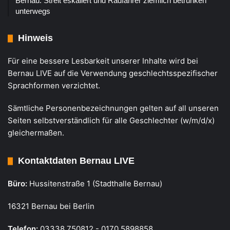
Bernau: Streit eskaliert und Radfahrer ziemlich betrunken
unterwegs
Hinweis
Für eine bessere Lesbarkeit unserer Inhalte wird bei
Bernau LIVE auf die Verwendung geschlechtsspezifischer
Sprachformen verzichtet.
Sämtliche Personenbezeichnungen gelten auf all unseren
Seiten selbstverständlich für alle Geschlechter (w/m/d/x)
gleichermaßen.
Kontaktdaten Bernau LIVE
Büro:
Hussitenstraße 1 (Stadthalle Bernau)
16321 Bernau bei Berlin
Telefon:
03338 750812 - 0170 5898858