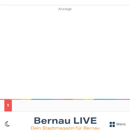
Anzeige
Skin umschalten
Menü