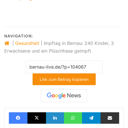
NAVIGATION:
|
Gesundheit
|
Impftag in Bernau: 240 Kinder, 3
Erwachsene und ein Plüschhase geimpft
Link zum Beitrag kopieren
Facebook
X
LinkedIn
WhatsApp
Telegram
Teilen via E-Mail