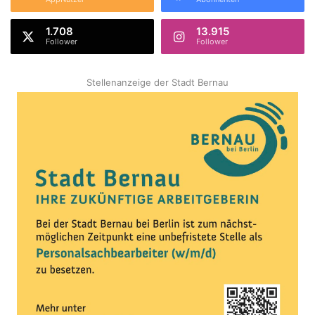
1.708
13.915
Follower
Follower
Stellenanzeige der Stadt Bernau