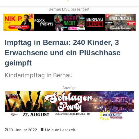
Bernau LIVE präsentiert!
Impftag in Bernau: 240 Kinder, 3
Erwachsene und ein Plüschhase
geimpft
Kinderimpftag in Bernau
Anzeige
10. Januar 2022
1 Minute Lesezeit