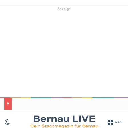
Anzeige
Skin umschalten
Menü