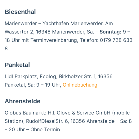
Biesenthal
Marienwerder – Yachthafen Marienwerder, Am
Wassertor 2, 16348 Marienwerder, Sa. –
Sonntag:
9 –
18 Uhr mit Terminvereinbarung, Telefon: 0179 728 633
8
Panketal
Lidl Parkplatz, Ecolog, Birkholzer Str. 1, 16356
Panketal, Sa: 9 – 19 Uhr,
Onlinebuchung
Ahrensfelde
Globus Baumarkt: H.I. Glove & Service GmbH (mobile
Station), Rudolf­Diesel­Str. 6, 16356 Ahrensfelde – Sa: 8
– 20 Uhr – Ohne Termin