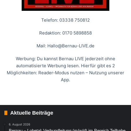
Telefon: 03338 750812
Redaktion: 0170 5898858
Mail:
Hallo@Bernau-LIVE.de
Werbung: Du kannst Bernau LIVE jederzeit ohne
automatisierte Werbung lesen. Hierfür gibt es 2
Möglichkeiten: Reader-Modus nutzen – Nutzung unserer
App.
Aktuelle Beiträge
6. August 2026
Bernau – Lobetal: Verbundleitung (m/w/d) im Bereich Teilhabe