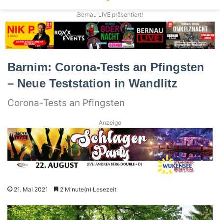
Bernau LIVE präsentiert!
Barnim: Corona-Tests an Pfingsten
– Neue Teststation in Wandlitz
Corona-Tests an Pfingsten
Anzeige
21. Mai 2021
2 Minute(n) Lesezeit