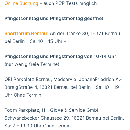
Online Buchung
– auch PCR Tests möglich.
Pfingstsonntag und Pfingstmontag geöffnet!
Sportforum Bernau
:
An der Tränke 30, 16321 Bernau
bei Berlin – Sa: 10 – 15 Uhr –
Pfingstsonntag und Pfingstmontag von 10-14 Uhr
(nur wenig freie Termine)
OBI Parkplatz Bernau, Medservio, Johann­Friedrich­ A.­
Borsig­Straße 4, 16321 Bernau bei Berlin – Sa: 10 – 19
Uhr Ohne Termin
Toom Parkplatz, H.I. Glove & Service GmbH,
Schwanebecker Chaussee 29, 16321 Bernau bei Berlin,
Sa: 7 – 19:30 Uhr Ohne Termin