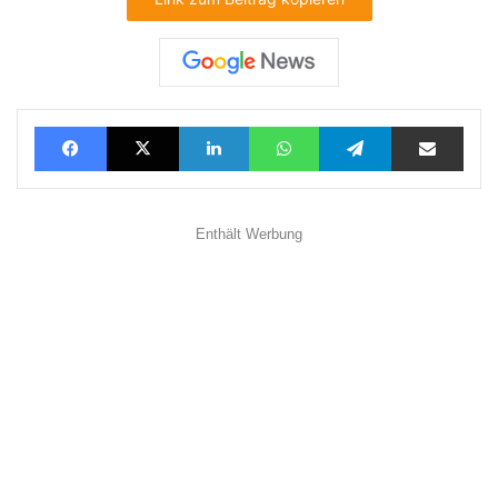
Facebook
X
LinkedIn
WhatsApp
Telegram
Teilen via E-Mail
Enthält Werbung