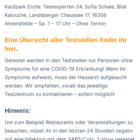
Kaufpark Eiche: Testexperten 24, Sofia Schale, Bilal
Kalouche, Landsberger Chaussee 17, 16356
Ahrensfelde – Sa: 7 – 17 Uhr – Ohne Termin
Eine Übersicht aller Teststellen findet Ihr
hier
.
Getestet werden in den Teststellen nur Personen ohne
Symptome für eine COVID-19 Erkrankung! Wenn Ihr
Symptome aufweist, muss der Hausarzt aufgesucht
werden. Wir empfehlen, vorab das jeweilige
Testzentrum zu kontaktieren – sofern möglich!
Hinweis:
Um zum Beispiel Restaurants oder Veranstaltungen zu
besuchen, müsst ihr in den letzten 24 Stunden negativ
auf eine Infektion mit dem SARS-CoV- 2-Virus getestet