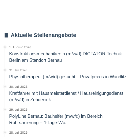
Aktuelle Stellenangebote
1. August 2026
Konstruktionsmechaniker:in (m/w/d) DICTATOR Technik
Berlin am Standort Bernau
31. Juli 2026
Physiotherapeut (m/w/d) gesucht – Privatpraxis in Wandlitz
30. Juli 2026
Kraftfahrer mit Hausmeisterdienst / Hausreinigungsdienst
(m/w/d) in Zehdenick
29. Juli 2026
PolyLine Bernau: Bauhelfer (m/w/d) im Bereich
Rohrsanierung – 4-Tage-Wo.
28. Juli 2026