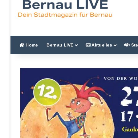
Home
Bernau LIVE
Aktuelles
Ste