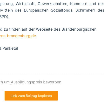
gierung, Wirtschaft, Gewerkschaften, Kammern und der
 Mitteln des Europäischen Sozialfonds. Schirmherr des
SPD).
d zu finden auf der Webseite des Brandenburgischen
ens-brandenburg.de
d Panketal
ich um Ausbildungspreis bewerben
Link zum Beitrag kopieren