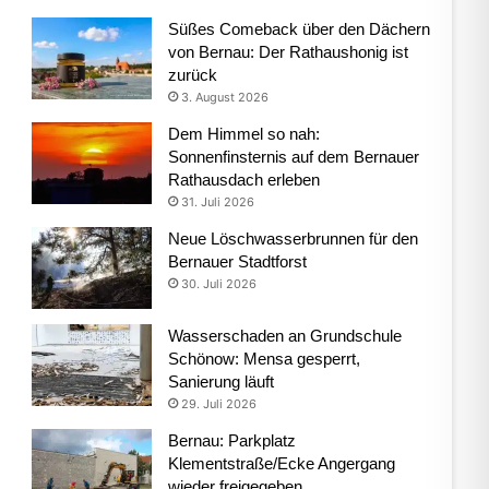
Süßes Comeback über den Dächern
von Bernau: Der Rathaushonig ist
zurück
3. August 2026
Dem Himmel so nah:
Sonnenfinsternis auf dem Bernauer
Rathausdach erleben
31. Juli 2026
Neue Löschwasserbrunnen für den
Bernauer Stadtforst
30. Juli 2026
Wasserschaden an Grundschule
Schönow: Mensa gesperrt,
Sanierung läuft
29. Juli 2026
Bernau: Parkplatz
Klementstraße/Ecke Angergang
wieder freigegeben