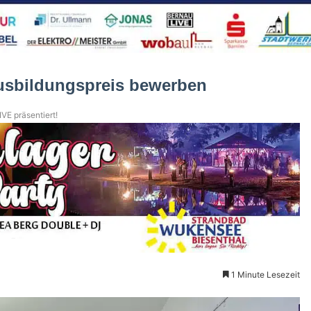
usbildungspreis bewerben
VE präsentiert!
1 Minute Lesezeit