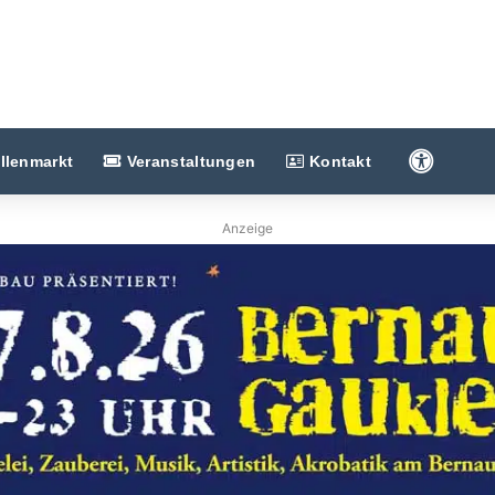
Barriere
llenmarkt
Veranstaltungen
Kontakt
Anzeige