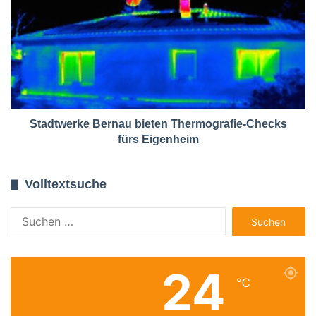
Stadtwerke Bernau bieten Thermografie-Checks
fürs Eigenheim
Volltextsuche
Suchen
nach:
24
℃