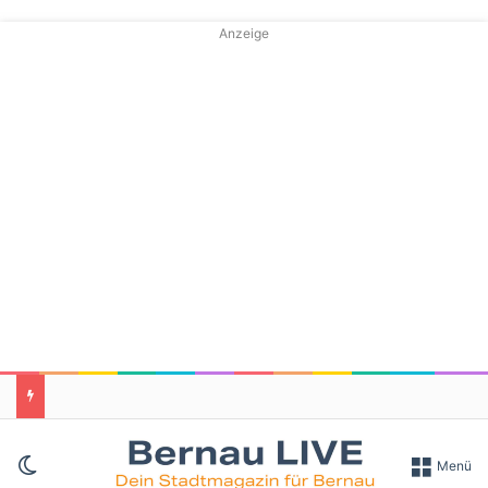
Anzeige
Skin umschalten
Menü