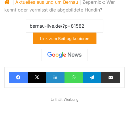
|
Aktuelles aus und um Bernau
|
Zepernick: Wer
kennt oder vermisst die abgebildete Hündin?
Link zum Beitrag kopieren
Facebook
X
LinkedIn
WhatsApp
Telegram
Teilen via E-Mail
Enthält Werbung