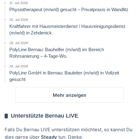
31. Juli 2026
Physiotherapeut (m/w/d) gesucht – Privatpraxis in Wandlitz
30. Juli 2026
Kraftfahrer mit Hausmeisterdienst / Hausreinigungsdienst
(m/w/d) in Zehdenick
29. Juli 2026
PolyLine Bernau: Bauhelfer (m/w/d) im Bereich
Rohrsanierung – 4-Tage-Wo.
28. Juli 2026
PolyLine GmbH in Bernau: Bauleiter (m/w/d) in Vollzeit
gesucht
Mehr anzeigen
Unterstützte Bernau LIVE
Falls Du Bernau LIVE unterstützen möchtest, so kannst Du
dies gerne über
Steady
tun. Danke.