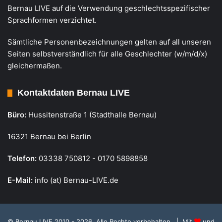
Bernau LIVE auf die Verwendung geschlechtsspezifischer
Sprachformen verzichtet.
Sämtliche Personenbezeichnungen gelten auf all unseren
Seiten selbstverständlich für alle Geschlechter (w/m/d/x)
gleichermaßen.
Kontaktdaten Bernau LIVE
Büro:
Hussitenstraße 1 (Stadthalle Bernau)
16321 Bernau bei Berlin
Telefon:
03338 750812 - 0170 5898858
E-Mail:
info (at) Bernau-LIVE.de
© Bernau LIVE 2010 - 2026. Alle Rechte vorbehalten. | Mit
und