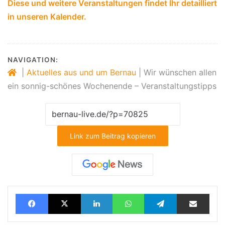
Diese und weitere Veranstaltungen findet Ihr detailliert
in unseren Kalender.
NAVIGATION:
|
Aktuelles aus und um Bernau
|
Wir wünschen allen
ein sonnig-schönes Wochenende – Veranstaltungstipps
Link zum Beitrag kopieren
Facebook
X
LinkedIn
WhatsApp
Telegram
Teilen via E-Mail