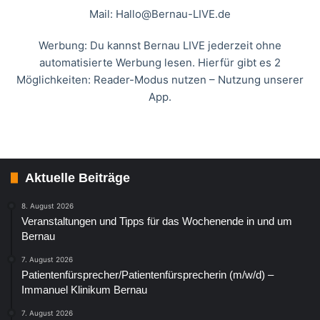
Mail:
Hallo@Bernau-LIVE.de
Werbung: Du kannst Bernau LIVE jederzeit ohne
automatisierte Werbung lesen. Hierfür gibt es 2
Möglichkeiten: Reader-Modus nutzen – Nutzung unserer
App.
Aktuelle Beiträge
8. August 2026
Veranstaltungen und Tipps für das Wochenende in und um
Bernau
7. August 2026
Patientenfürsprecher/Patientenfürsprecherin (m/w/d) –
Immanuel Klinikum Bernau
7. August 2026