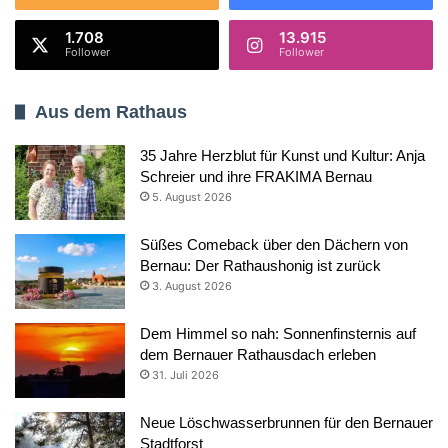
1.708
13.915
Follower
Follower
Aus dem Rathaus
35 Jahre Herzblut für Kunst und Kultur: Anja
Schreier und ihre FRAKIMA Bernau
5. August 2026
Süßes Comeback über den Dächern von
Bernau: Der Rathaushonig ist zurück
3. August 2026
Dem Himmel so nah: Sonnenfinsternis auf
dem Bernauer Rathausdach erleben
31. Juli 2026
Neue Löschwasserbrunnen für den Bernauer
Stadtforst