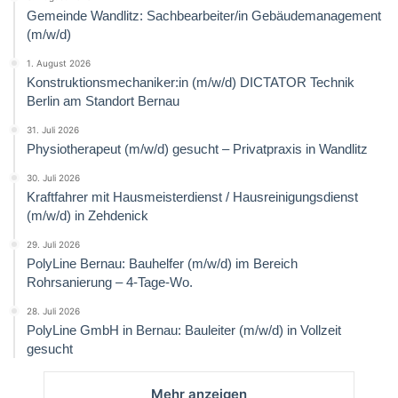
Gemeinde Wandlitz: Sachbearbeiter/in Gebäudemanagement
(m/w/d)
1. August 2026
Konstruktionsmechaniker:in (m/w/d) DICTATOR Technik
Berlin am Standort Bernau
31. Juli 2026
Physiotherapeut (m/w/d) gesucht – Privatpraxis in Wandlitz
30. Juli 2026
Kraftfahrer mit Hausmeisterdienst / Hausreinigungsdienst
(m/w/d) in Zehdenick
29. Juli 2026
PolyLine Bernau: Bauhelfer (m/w/d) im Bereich
Rohrsanierung – 4-Tage-Wo.
28. Juli 2026
PolyLine GmbH in Bernau: Bauleiter (m/w/d) in Vollzeit
gesucht
Mehr anzeigen