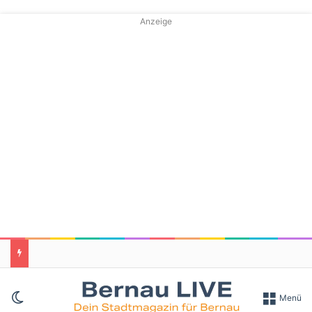
Anzeige
Skin umschalten
Menü