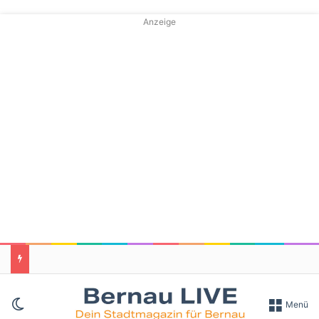
Anzeige
Skin umschalten
Menü