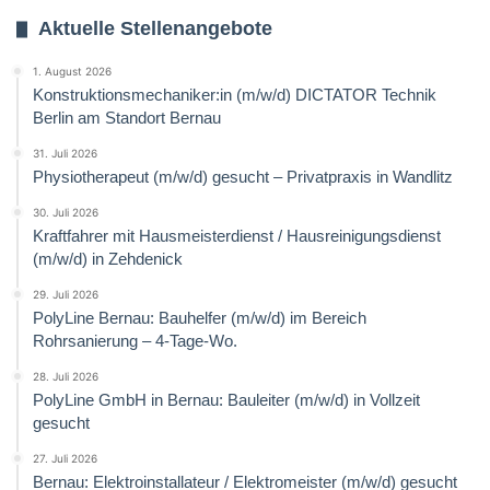
Aktuelle Stellenangebote
1. August 2026
Konstruktionsmechaniker:in (m/w/d) DICTATOR Technik
Berlin am Standort Bernau
31. Juli 2026
Physiotherapeut (m/w/d) gesucht – Privatpraxis in Wandlitz
30. Juli 2026
Kraftfahrer mit Hausmeisterdienst / Hausreinigungsdienst
(m/w/d) in Zehdenick
29. Juli 2026
PolyLine Bernau: Bauhelfer (m/w/d) im Bereich
Rohrsanierung – 4-Tage-Wo.
28. Juli 2026
PolyLine GmbH in Bernau: Bauleiter (m/w/d) in Vollzeit
gesucht
27. Juli 2026
Bernau: Elektroinstallateur / Elektromeister (m/w/d) gesucht