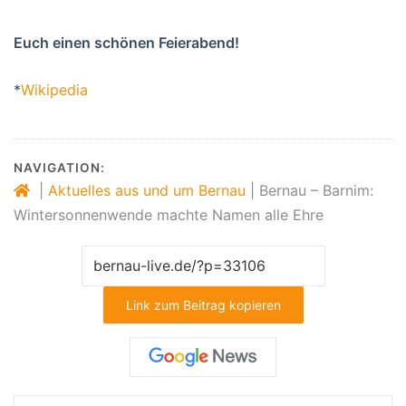
Euch einen schönen Feierabend!
*
Wikipedia
NAVIGATION:
|
Aktuelles aus und um Bernau
|
Bernau – Barnim:
Wintersonnenwende machte Namen alle Ehre
Link zum Beitrag kopieren