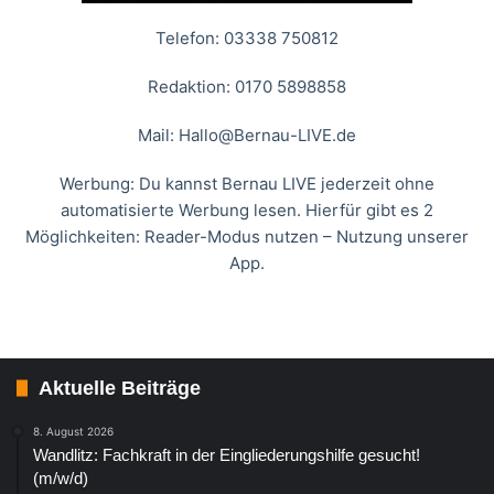
Telefon: 03338 750812
Redaktion: 0170 5898858
Mail:
Hallo@Bernau-LIVE.de
Werbung: Du kannst Bernau LIVE jederzeit ohne
automatisierte Werbung lesen. Hierfür gibt es 2
Möglichkeiten: Reader-Modus nutzen – Nutzung unserer
App.
Aktuelle Beiträge
8. August 2026
Wandlitz: Fachkraft in der Eingliederungshilfe gesucht!
(m/w/d)