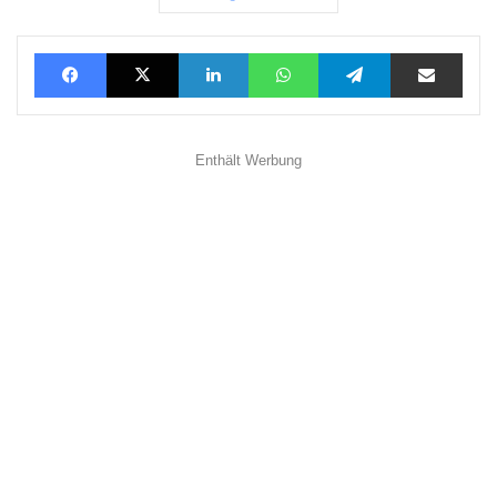
Facebook
X
LinkedIn
WhatsApp
Telegram
Teilen via E-Mail
Enthält Werbung