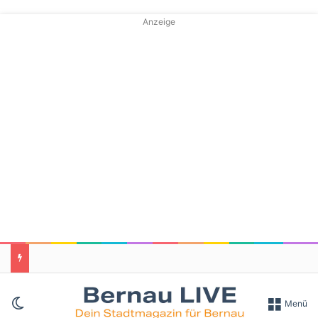
Anzeige
Skin umschalten
Menü