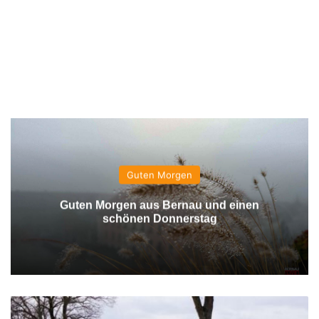
Guten Morgen
Guten Morgen aus Bernau und einen
schönen Donnerstag