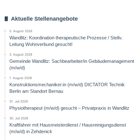
Aktuelle Stellenangebote
5. August 2026
Wandlitz: Koordination therapeutische Prozesse / Stellv.
Leitung Wohnverbund gesucht!
3. August 2026
Gemeinde Wandlitz: Sachbearbeiter/in Gebäudemanagement
(m/w/d)
1. August 2026
Konstruktionsmechaniker:in (m/w/d) DICTATOR Technik
Berlin am Standort Bernau
31. Juli 2026
Physiotherapeut (m/w/d) gesucht – Privatpraxis in Wandlitz
30. Juli 2026
Kraftfahrer mit Hausmeisterdienst / Hausreinigungsdienst
(m/w/d) in Zehdenick