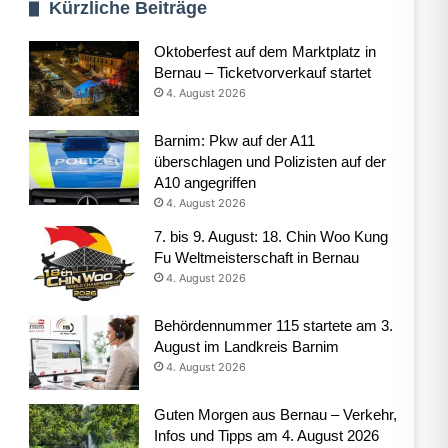
Kürzliche Beiträge
Oktoberfest auf dem Marktplatz in
Bernau – Ticketvorverkauf startet
4. August 2026
Barnim: Pkw auf der A11
überschlagen und Polizisten auf der
A10 angegriffen
4. August 2026
7. bis 9. August: 18. Chin Woo Kung
Fu Weltmeisterschaft in Bernau
4. August 2026
Behördennummer 115 startete am 3.
August im Landkreis Barnim
4. August 2026
Guten Morgen aus Bernau – Verkehr,
Infos und Tipps am 4. August 2026