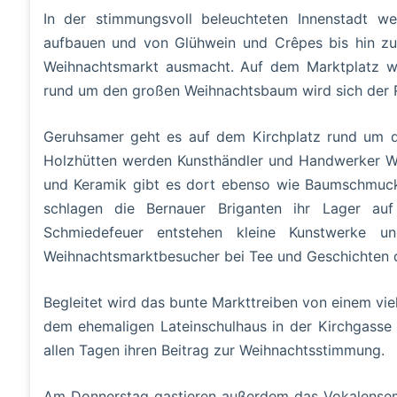
In der stimmungsvoll beleuchteten Innenstadt 
aufbauen und von Glühwein und Crêpes bis hin zu 
Weihnachtsmarkt ausmacht. Auf dem Marktplatz we
rund um den großen Weihnachtsbaum wird sich der R
Geruhsamer geht es auf dem Kirchplatz rund um die
Holzhütten werden Kunsthändler und Handwerker Wei
und Keramik gibt es dort ebenso wie Baumschmuck
schlagen die Bernauer Briganten ihr Lager au
Schmiedefeuer entstehen kleine Kunstwerke u
Weihnachtsmarktbesucher bei Tee und Geschichten d
Begleitet wird das bunte Markttreiben von einem vie
dem ehemaligen Lateinschulhaus in der Kirchgasse l
allen Tagen ihren Beitrag zur Weihnachtsstimmung.
Am Donnerstag gastieren außerdem das Vokalensemb