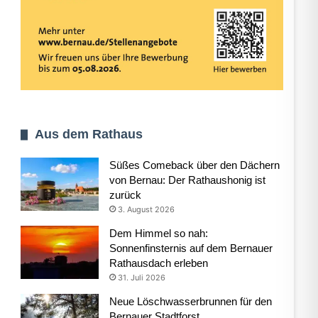
Aus dem Rathaus
Süßes Comeback über den Dächern
von Bernau: Der Rathaushonig ist
zurück
3. August 2026
Dem Himmel so nah:
Sonnenfinsternis auf dem Bernauer
Rathausdach erleben
31. Juli 2026
Neue Löschwasserbrunnen für den
Bernauer Stadtforst