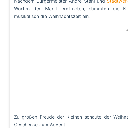
Nachdem Bürgermeister André Stahl und
Stadtwer
Worten den Markt eröffneten, stimmten die Ki
musikalisch die Weihnachtszeit ein.
A
Zu großen Freude der Kleinen schaute der Weihnac
Geschenke zum Advent.