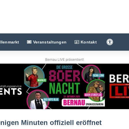
Barriere
llenmarkt
Veranstaltungen
Kontakt
Bernau LIVE präsentiert!
igen Minuten offiziell eröffnet