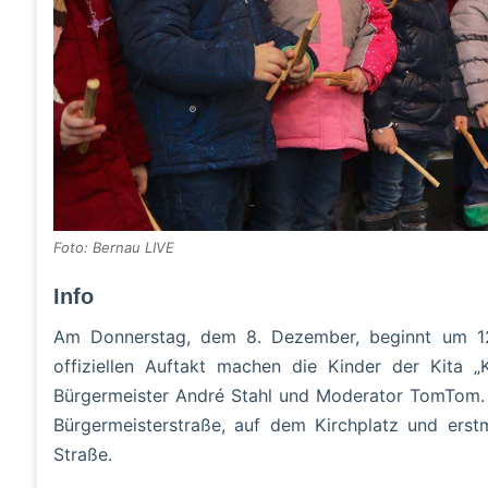
Foto: Bernau LIVE
Info
Am Donnerstag, dem 8. Dezember, beginnt um 12 
offiziellen Auftakt machen die Kinder der Kita 
Bürgermeister André Stahl und Moderator TomTom. V
Bürgermeisterstraße, auf dem Kirchplatz und erstm
Straße.