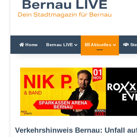
Home
Bernau LIVE
Aktuelles
Ste
Verkehrshinweis Bernau: Unfall a