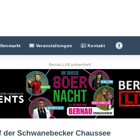
Barriere
llenmarkt
Veranstaltungen
Kontakt
Bernau LIVE präsentiert!
uf der Schwanebecker Chaussee