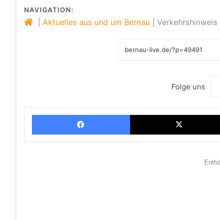
NAVIGATION:
|
Aktuelles aus und um Bernau
|
Verkehrshinweis
Folge uns
Facebook
Enth