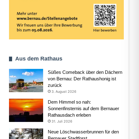
Aus dem Rathaus
Süßes Comeback über den Dächern
von Bernau: Der Rathaushonig ist
zurück
3. August 2026
Dem Himmel so nah:
Sonnenfinsternis auf dem Bernauer
Rathausdach erleben
31. Juli 2026
Neue Löschwasserbrunnen für den
Bernauer Stadtforst