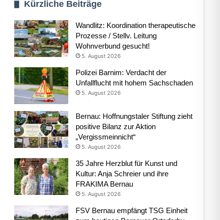
Kürzliche Beiträge
Wandlitz: Koordination therapeutische
Prozesse / Stellv. Leitung
Wohnverbund gesucht!
5. August 2026
Polizei Barnim: Verdacht der
Unfallflucht mit hohem Sachschaden
5. August 2026
Bernau: Hoffnungstaler Stiftung zieht
positive Bilanz zur Aktion
„Vergissmeinnicht“
5. August 2026
35 Jahre Herzblut für Kunst und
Kultur: Anja Schreier und ihre
FRAKIMA Bernau
5. August 2026
FSV Bernau empfängt TSG Einheit