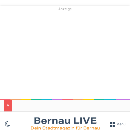
Anzeige
Skin umschalten
Menü