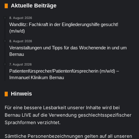
Aktuelle Beiträge
8. August 2026
Wandlitz: Fachkraft in der Eingliederungshilfe gesucht!
(m/w/d)
8. August 2026
Veranstaltungen und Tipps für das Wochenende in und um
Bernau
7. August 2026
Patientenfürsprecher/Patientenfürsprecherin (m/w/d) –
Immanuel Klinikum Bernau
Hinweis
Für eine bessere Lesbarkeit unserer Inhalte wird bei
Bernau LIVE auf die Verwendung geschlechtsspezifischer
Sprachformen verzichtet.
Sämtliche Personenbezeichnungen gelten auf all unseren