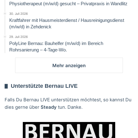
Physiotherapeut (m/w/d) gesucht – Privatpraxis in Wandlitz
30. Juli 2026
Kraftfahrer mit Hausmeisterdienst / Hausreinigungsdienst
(m/w/d) in Zehdenick
29. Juli 2026
PolyLine Bernau: Bauhelfer (m/w/d) im Bereich
Rohrsanierung – 4-Tage-Wo.
Mehr anzeigen
Unterstützte Bernau LIVE
Falls Du Bernau LIVE unterstützen möchtest, so kannst Du
dies gerne über
Steady
tun. Danke.