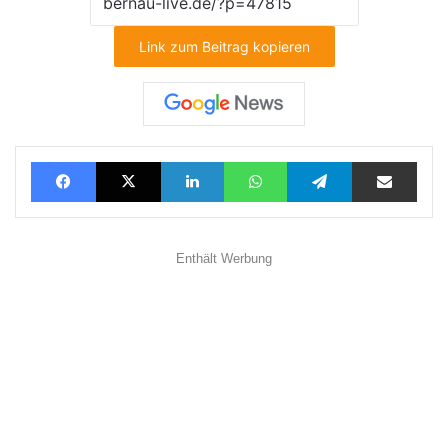
Link zum Beitrag kopieren
Facebook
X
LinkedIn
WhatsApp
Telegram
Teilen via E-Mail
Enthält Werbung