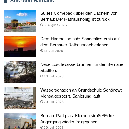
Aus dem Rathaus
Süßes Comeback über den Dächern von
Bernau: Der Rathaushonig ist zurück
3. August 2026
Dem Himmel so nah: Sonnenfinsternis auf
dem Bernauer Rathausdach erleben
31. Juli 2026
Neue Löschwasserbrunnen für den Bernauer
Stadtforst
30. Juli 2026
Wasserschaden an Grundschule Schönow:
Mensa gesperrt, Sanierung läuft
29. Juli 2026
Bernau: Parkplatz Klementstraße/Ecke
Angergang wieder freigegeben
29. Juli 2026