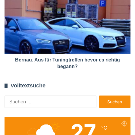
Bernau: Aus für Tuningtreffen bevor es richtig
begann?
Volltextsuche
Suchen
nach:
27
℃