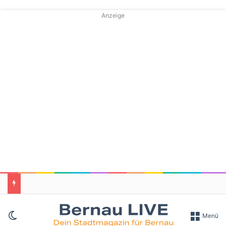
Anzeige
Skin umschalten
Menü