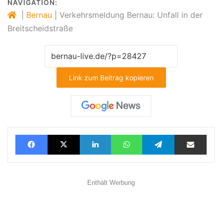
NAVIGATION:
|
Bernau
|
Verkehrsmeldung Bernau: Unfall in der
Breitscheidstraße
Link zum Beitrag kopieren
Facebook
X
LinkedIn
WhatsApp
Telegram
Teilen via E-Mail
Enthält Werbung