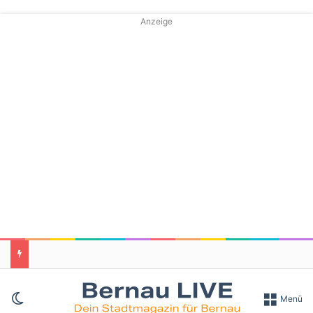
Anzeige
Skin umschalten
Menü