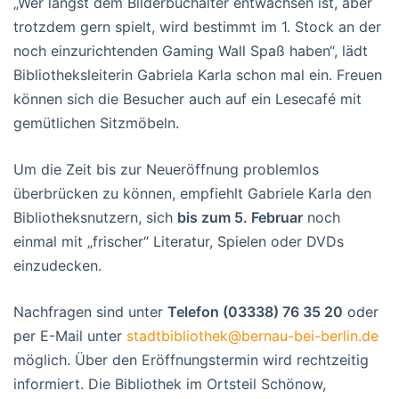
„Wer längst dem Bilderbuchalter entwachsen ist, aber
trotzdem gern spielt, wird bestimmt im 1. Stock an der
noch einzurichtenden Gaming Wall Spaß haben“, lädt
Bibliotheksleiterin Gabriela Karla schon mal ein. Freuen
können sich die Besucher auch auf ein Lesecafé mit
gemütlichen Sitzmöbeln.
Um die Zeit bis zur Neueröffnung problemlos
überbrücken zu können, empfiehlt Gabriele Karla den
Bibliotheksnutzern, sich
bis zum 5. Februar
noch
einmal mit „frischer“ Literatur, Spielen oder DVDs
einzudecken.
Nachfragen sind unter
Telefon (03338) 76 35 20
oder
per E-Mail unter
stadtbibliothek@bernau-bei-berlin.de
möglich. Über den Eröffnungstermin wird rechtzeitig
informiert. Die Bibliothek im Ortsteil Schönow,