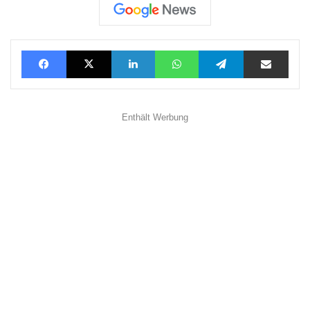
Facebook
X
LinkedIn
WhatsApp
Telegram
Teilen via E-Mail
Enthält Werbung