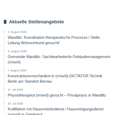
Aktuelle Stellenangebote
5. August 2026
Wandlitz: Koordination therapeutische Prozesse / Stellv.
Leitung Wohnverbund gesucht!
3. August 2026
Gemeinde Wandlitz: Sachbearbeiter/in Gebäudemanagement
(m/w/d)
1. August 2026
Konstruktionsmechaniker:in (m/w/d) DICTATOR Technik
Berlin am Standort Bernau
31. Juli 2026
Physiotherapeut (m/w/d) gesucht – Privatpraxis in Wandlitz
30. Juli 2026
Kraftfahrer mit Hausmeisterdienst / Hausreinigungsdienst
(m/w/d) in Zehdenick