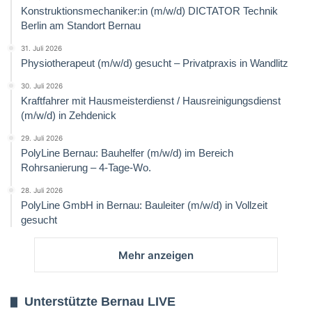
Konstruktionsmechaniker:in (m/w/d) DICTATOR Technik
Berlin am Standort Bernau
31. Juli 2026
Physiotherapeut (m/w/d) gesucht – Privatpraxis in Wandlitz
30. Juli 2026
Kraftfahrer mit Hausmeisterdienst / Hausreinigungsdienst
(m/w/d) in Zehdenick
29. Juli 2026
PolyLine Bernau: Bauhelfer (m/w/d) im Bereich
Rohrsanierung – 4-Tage-Wo.
28. Juli 2026
PolyLine GmbH in Bernau: Bauleiter (m/w/d) in Vollzeit
gesucht
Mehr anzeigen
Unterstützte Bernau LIVE