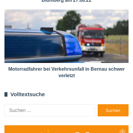
Blumberg am 27.08.22
Motorradfahrer bei Verkehrsunfall in Bernau schwer
verletzt
Volltextsuche
Suchen
nach: