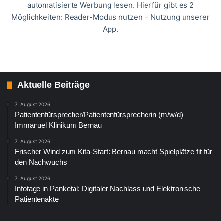
automatisierte Werbung lesen. Hierfür gibt es 2
Möglichkeiten: Reader-Modus nutzen – Nutzung unserer
App.
Aktuelle Beiträge
7. August 2026
Patientenfürsprecher/Patientenfürsprecherin (m/w/d) –
Immanuel Klinikum Bernau
7. August 2026
Frischer Wind zum Kita-Start: Bernau macht Spielplätze fit für
den Nachwuchs
7. August 2026
Infotage in Panketal: Digitaler Nachlass und Elektronische
Patientenakte