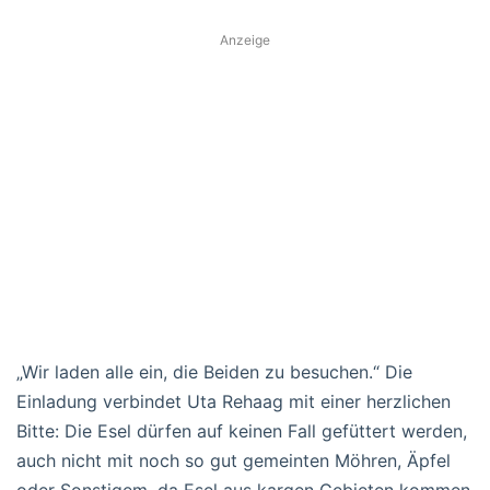
Anzeige
„Wir laden alle ein, die Beiden zu besuchen.“ Die
Einladung verbindet Uta Rehaag mit einer herzlichen
Bitte: Die Esel dürfen auf keinen Fall gefüttert werden,
auch nicht mit noch so gut gemeinten Möhren, Äpfel
oder Sonstigem, da Esel aus kargen Gebieten kommen