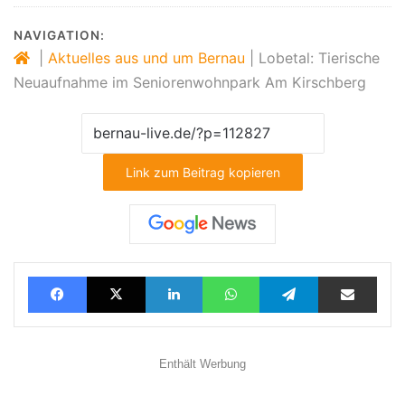
NAVIGATION:
|
Aktuelles aus und um Bernau
|
Lobetal: Tierische
Neuaufnahme im Seniorenwohnpark Am Kirschberg
Link zum Beitrag kopieren
Facebook
X
LinkedIn
WhatsApp
Telegram
Teilen via E-Mail
Enthält Werbung