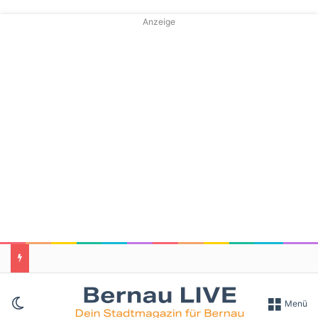
Anzeige
Skin umschalten
Menü