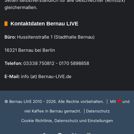
Seiten selbstverständlich für alle Geschlechter (w/m/d/x)
gleichermaßen.
Kontaktdaten Bernau LIVE
Büro:
Hussitenstraße 1 (Stadthalle Bernau)
16321 Bernau bei Berlin
Telefon:
03338 750812 - 0170 5898858
E-Mail:
info (at) Bernau-LIVE.de
© Bernau LIVE 2010 - 2026. Alle Rechte vorbehalten. | Mit
und
viel Kaffee in Bernau gemacht.
| Datenschutz
Cookie Richtlinie, Datenschutz und Einstellungen