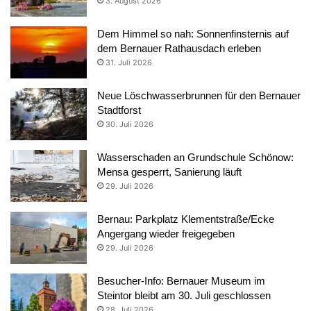
3. August 2026
Dem Himmel so nah: Sonnenfinsternis auf
dem Bernauer Rathausdach erleben
31. Juli 2026
Neue Löschwasserbrunnen für den Bernauer
Stadtforst
30. Juli 2026
Wasserschaden an Grundschule Schönow:
Mensa gesperrt, Sanierung läuft
29. Juli 2026
Bernau: Parkplatz Klementstraße/Ecke
Angergang wieder freigegeben
29. Juli 2026
Besucher-Info: Bernauer Museum im
Steintor bleibt am 30. Juli geschlossen
28. Juli 2026