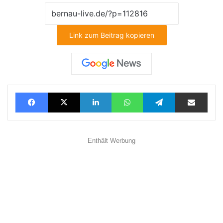
Link zum Beitrag kopieren
Facebook
X
LinkedIn
WhatsApp
Telegram
Teilen via E-Mail
Enthält Werbung