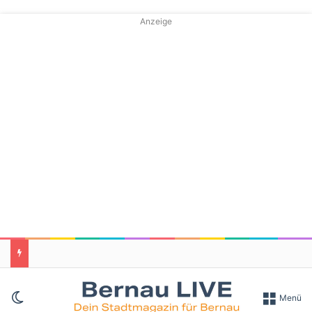
Anzeige
Skin umschalten
Menü