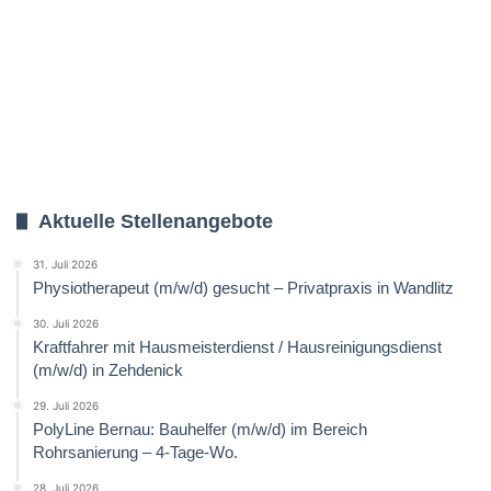
Aktuelle Stellenangebote
31. Juli 2026
Physiotherapeut (m/w/d) gesucht – Privatpraxis in Wandlitz
30. Juli 2026
Kraftfahrer mit Hausmeisterdienst / Hausreinigungsdienst
(m/w/d) in Zehdenick
29. Juli 2026
PolyLine Bernau: Bauhelfer (m/w/d) im Bereich
Rohrsanierung – 4-Tage-Wo.
28. Juli 2026