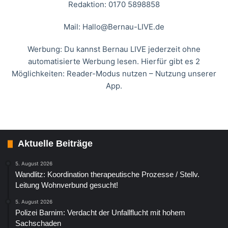
Redaktion: 0170 5898858
Mail:
Hallo@Bernau-LIVE.de
Werbung: Du kannst Bernau LIVE jederzeit ohne
automatisierte Werbung lesen. Hierfür gibt es 2
Möglichkeiten: Reader-Modus nutzen – Nutzung unserer
App.
Aktuelle Beiträge
5. August 2026
Wandlitz: Koordination therapeutische Prozesse / Stellv.
Leitung Wohnverbund gesucht!
5. August 2026
Polizei Barnim: Verdacht der Unfallflucht mit hohem
Sachschaden