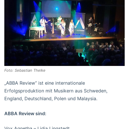
Foto: Sebastian Thelke
„ABBA Review“ ist eine internationale
Erfolgsproduktion mit Musikern aus Schweden,
England, Deutschland, Polen und Malaysia.
ABBA Review sind:
Vox Agnetha – Lidia Lingstedt