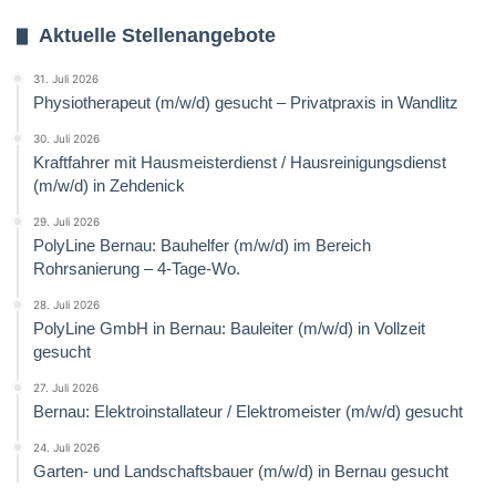
Aktuelle Stellenangebote
31. Juli 2026
Physiotherapeut (m/w/d) gesucht – Privatpraxis in Wandlitz
30. Juli 2026
Kraftfahrer mit Hausmeisterdienst / Hausreinigungsdienst
(m/w/d) in Zehdenick
29. Juli 2026
PolyLine Bernau: Bauhelfer (m/w/d) im Bereich
Rohrsanierung – 4-Tage-Wo.
28. Juli 2026
PolyLine GmbH in Bernau: Bauleiter (m/w/d) in Vollzeit
gesucht
27. Juli 2026
Bernau: Elektroinstallateur / Elektromeister (m/w/d) gesucht
24. Juli 2026
Garten- und Landschaftsbauer (m/w/d) in Bernau gesucht