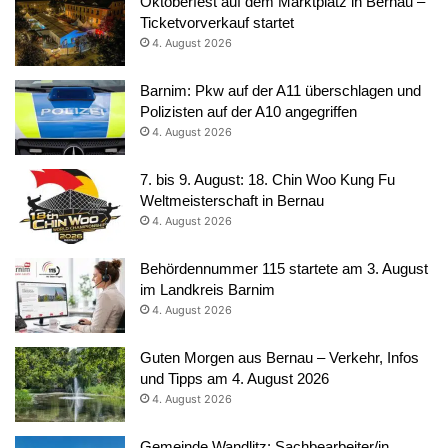
Oktoberfest auf dem Marktplatz in Bernau –
Ticketvorverkauf startet
4. August 2026
Barnim: Pkw auf der A11 überschlagen und
Polizisten auf der A10 angegriffen
4. August 2026
7. bis 9. August: 18. Chin Woo Kung Fu
Weltmeisterschaft in Bernau
4. August 2026
Behördennummer 115 startete am 3. August
im Landkreis Barnim
4. August 2026
Guten Morgen aus Bernau – Verkehr, Infos
und Tipps am 4. August 2026
4. August 2026
Gemeinde Wandlitz: Sachbearbeiter/in