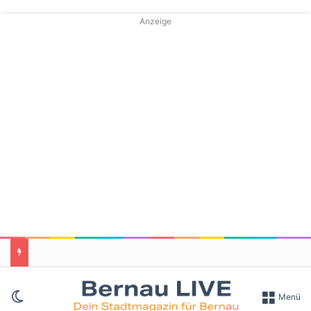
Anzeige
Skin umschalten
Menü