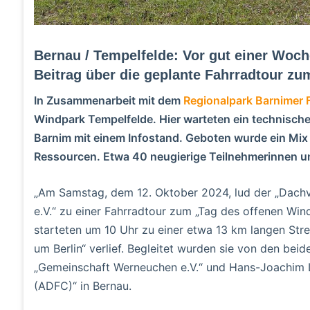
Bernau / Tempelfelde: Vor gut einer Woch
Beitrag über die geplante Fahrradtour z
In Zusammenarbeit mit dem
Regionalpark Barnimer F
Windpark Tempelfelde. Hier warteten ein technisch
Barnim mit einem Infostand. Geboten wurde ein Mix
Ressourcen. Etwa 40 neugierige Teilnehmerinnen u
„Am Samstag, dem 12. Oktober 2024, lud der „Dachv
e.V.“ zu einer Fahrradtour zum „Tag des offenen Win
starteten um 10 Uhr zu einer etwa 13 km langen Stre
um Berlin“ verlief. Begleitet wurden sie von den bei
„Gemeinschaft Werneuchen e.V.“ und Hans-Joachim 
(ADFC)“ in Bernau.