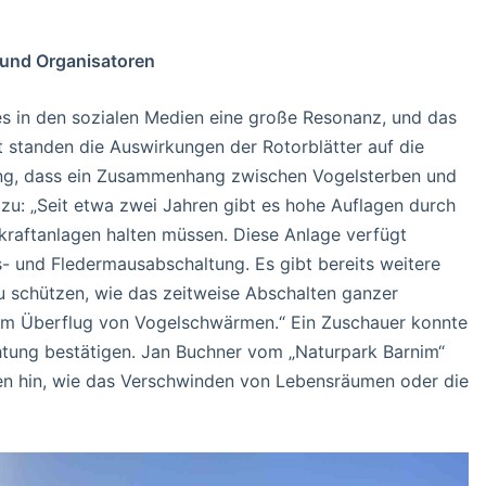
 und Organisatoren
es in den sozialen Medien eine große Resonanz, und das
 standen die Auswirkungen der Rotorblätter auf die
ung, dass ein Zusammenhang zwischen Vogelsterben und
zu: „Seit etwa zwei Jahren gibt es hohe Auflagen durch
kraftanlagen halten müssen. Diese Anlage verfügt
s- und Fledermausabschaltung. Es gibt bereits weitere
u schützen, wie das zeitweise Abschalten ganzer
dem Überflug von Vogelschwärmen.“ Ein Zuschauer konnte
htung bestätigen. Jan Buchner vom „Naturpark Barnim“
en hin, wie das Verschwinden von Lebensräumen oder die