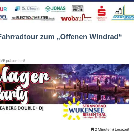
 Fahrradtour zum „Offenen Windrad“
VE präsentiert!
2 Minute(n) Lesezeit