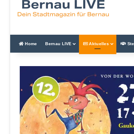
Home
Bernau LIVE
Aktuelles
Ste