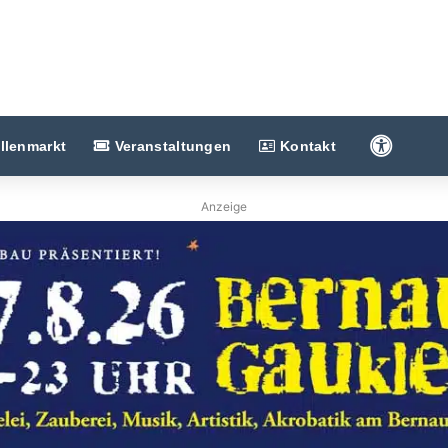
Barriere
llenmarkt
Veranstaltungen
Kontakt
Anzeige