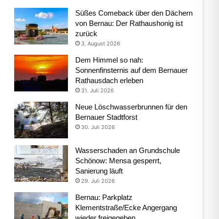
Süßes Comeback über den Dächern
von Bernau: Der Rathaushonig ist
zurück
3. August 2026
Dem Himmel so nah:
Sonnenfinsternis auf dem Bernauer
Rathausdach erleben
31. Juli 2026
Neue Löschwasserbrunnen für den
Bernauer Stadtforst
30. Juli 2026
Wasserschaden an Grundschule
Schönow: Mensa gesperrt,
Sanierung läuft
29. Juli 2026
Bernau: Parkplatz
Klementstraße/Ecke Angergang
wieder freigegeben