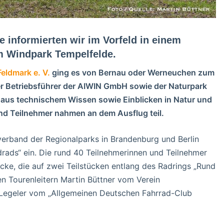
e informierten wir im Vorfeld in einem
um Windpark Tempelfelde.
eldmark e. V.
ging es von Bernau oder Werneuchen zum
er Betriebsführer der AIWIN GmbH sowie der Naturpark
 aus technischem Wissen sowie Einblicken in Natur und
nd Teilnehmer nahmen an dem Ausflug teil.
erband der Regionalparks in Brandenburg und Berlin
drads“ ein. Die rund 40 Teilnehmerinnen und Teilnehmer
cke, die auf zwei Teilstücken entlang des Radrings „Rund
den Tourenleitern Martin Büttner vom Verein
Legeler vom „Allgemeinen Deutschen Fahrrad-Club