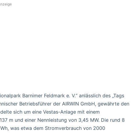
nzeige
nalpark Barnimer Feldmark e. V.“ anlässlich des „Tags
chnischer Betriebsführer der AIRWIN GmbH, gewährte den
andelte sich um eine Vestas-Anlage mit einem
37 m und einer Nennleistung von 3,45 MW. Die rund 8
00 kWh, was etwa dem Stromverbrauch von 2000