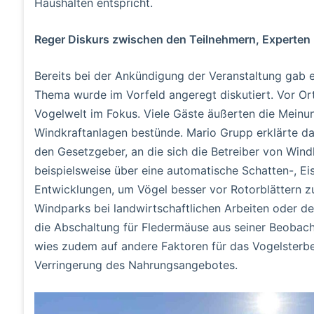
Haushalten entspricht.
Reger Diskurs zwischen den Teilnehmern, Experten
Bereits bei der Ankündigung der Veranstaltung gab 
Thema wurde im Vorfeld angeregt diskutiert. Vor Ort
Vogelwelt im Fokus. Viele Gäste äußerten die Mein
Windkraftanlagen bestünde. Mario Grupp erklärte da
den Gesetzgeber, an die sich die Betreiber von Wind
beispielsweise über eine automatische Schatten-, Ei
Entwicklungen, um Vögel besser vor Rotorblättern z
Windparks bei landwirtschaftlichen Arbeiten oder 
die Abschaltung für Fledermäuse aus seiner Beobac
wies zudem auf andere Faktoren für das Vogelsterb
Verringerung des Nahrungsangebotes.