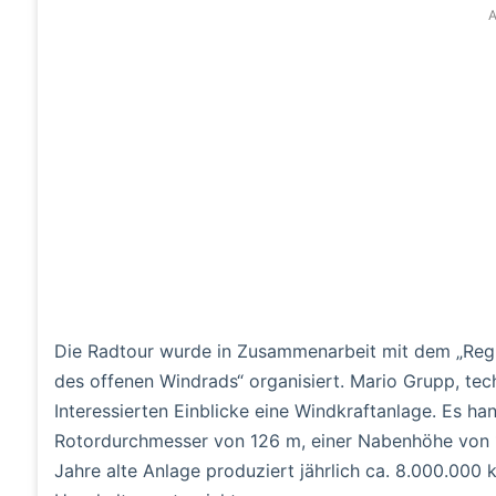
A
Die Radtour wurde in Zusammenarbeit mit dem „Regio
des offenen Windrads“ organisiert. Mario Grupp, te
Interessierten Einblicke eine Windkraftanlage. Es h
Rotordurchmesser von 126 m, einer Nabenhöhe von 1
Jahre alte Anlage produziert jährlich ca. 8.000.0