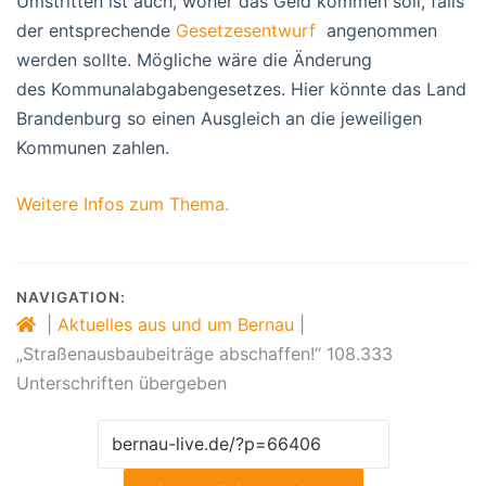
Umstritten ist auch, woher das Geld kommen soll, falls
der entsprechende
Gesetzesentwurf
angenommen
werden sollte. Mögliche wäre die Änderung
des Kommunalabgabengesetzes. Hier könnte das Land
Brandenburg so einen Ausgleich an die jeweiligen
Kommunen zahlen.
Weitere Infos zum Thema.
NAVIGATION:
|
Aktuelles aus und um Bernau
|
„Straßenausbaubeiträge abschaffen!“ 108.333
Unterschriften übergeben