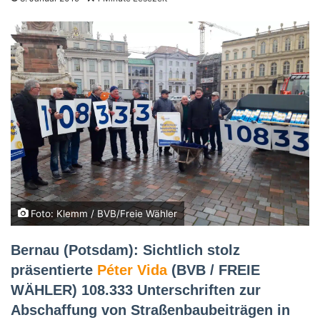
Foto: Klemm / BVB/Freie Wähler
Bernau (Potsdam): Sichtlich stolz
präsentierte
Péter Vida
(BVB / FREIE
WÄHLER) 108.333 Unterschriften zur
Abschaffung von Straßenbaubeiträgen in