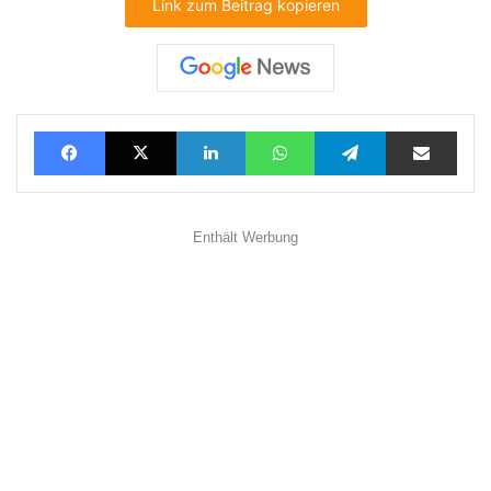
Link zum Beitrag kopieren
Facebook
X
LinkedIn
WhatsApp
Telegram
Teilen via E-Mail
Enthält Werbung