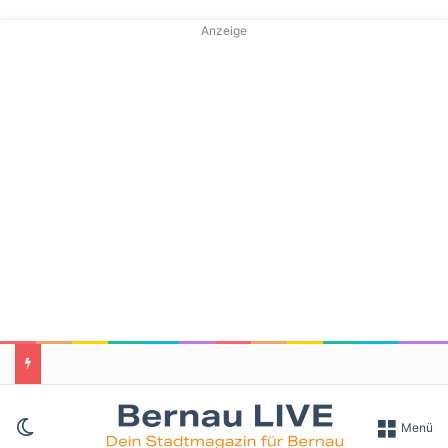
Anzeige
Skin umschalten
Menü