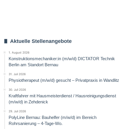
Aktuelle Stellenangebote
1. August 2026
Konstruktionsmechaniker:in (m/w/d) DICTATOR Technik
Berlin am Standort Bernau
31. Juli 2026
Physiotherapeut (m/w/d) gesucht – Privatpraxis in Wandlitz
30. Juli 2026
Kraftfahrer mit Hausmeisterdienst / Hausreinigungsdienst
(m/w/d) in Zehdenick
29. Juli 2026
PolyLine Bernau: Bauhelfer (m/w/d) im Bereich
Rohrsanierung – 4-Tage-Wo.