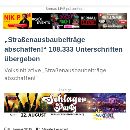
Bernau LIVE präsentiert!
„Straßenausbaubeiträge
abschaffen!“ 108.333 Unterschriften
übergeben
Volksinitiative „Straßenausbaubeiträge
abschaffen!“
Anzeige
8. Januar 2019
1 Minute Lesezeit