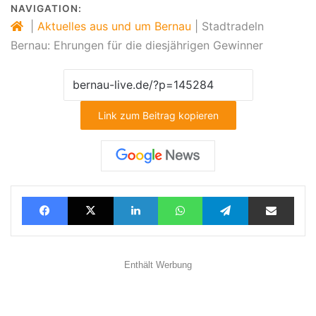
NAVIGATION:
|
Aktuelles aus und um Bernau
|
Stadtradeln
Bernau: Ehrungen für die diesjährigen Gewinner
Link zum Beitrag kopieren
Facebook
X
LinkedIn
WhatsApp
Telegram
Teilen via E-Mail
Enthält Werbung