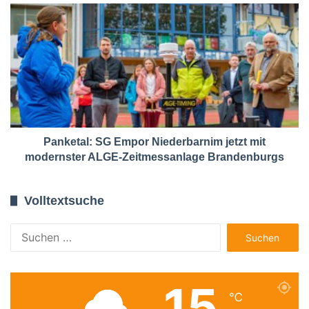
Panketal: SG Empor Niederbarnim jetzt mit
modernster ALGE-Zeitmessanlage Brandenburgs
Volltextsuche
Suchen
nach:
15
℃