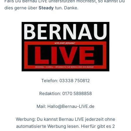
Falls Du Bernau LIVE unterstützen möchtest, so kannst Du
dies gerne über
Steady
tun. Danke.
Telefon: 03338 750812
Redaktion: 0170 5898858
Mail:
Hallo@Bernau-LIVE.de
Werbung: Du kannst Bernau LIVE jederzeit ohne
automatisierte Werbung lesen. Hierfür gibt es 2