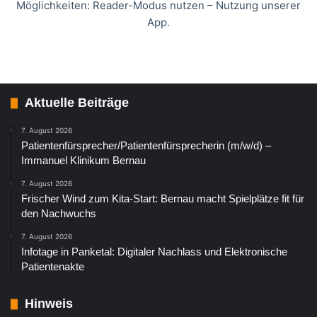
Möglichkeiten: Reader-Modus nutzen – Nutzung unserer
App.
Aktuelle Beiträge
7. August 2026
Patientenfürsprecher/Patientenfürsprecherin (m/w/d) –
Immanuel Klinikum Bernau
7. August 2026
Frischer Wind zum Kita-Start: Bernau macht Spielplätze fit für
den Nachwuchs
7. August 2026
Infotage in Panketal: Digitaler Nachlass und Elektronische
Patientenakte
Hinweis