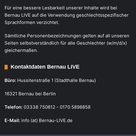
Für eine bessere Lesbarkeit unserer Inhalte wird bei
Bernau LIVE auf die Verwendung geschlechtsspezifischer
Sprachformen verzichtet.
Sämtliche Personenbezeichnungen gelten auf all unseren
Seiten selbstverständlich für alle Geschlechter (w/m/d/x)
gleichermaßen.
Kontaktdaten Bernau LIVE
Büro:
Hussitenstraße 1 (Stadthalle Bernau)
16321 Bernau bei Berlin
Telefon:
03338 750812 - 0170 5898858
E-Mail:
info (at) Bernau-LIVE.de