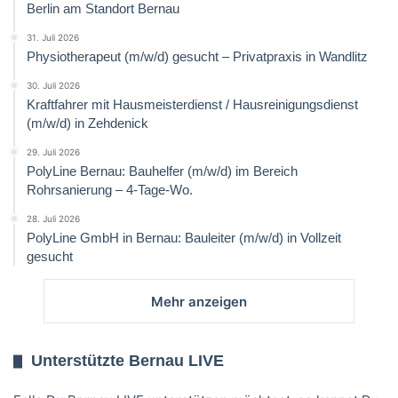
Berlin am Standort Bernau
31. Juli 2026
Physiotherapeut (m/w/d) gesucht – Privatpraxis in Wandlitz
30. Juli 2026
Kraftfahrer mit Hausmeisterdienst / Hausreinigungsdienst
(m/w/d) in Zehdenick
29. Juli 2026
PolyLine Bernau: Bauhelfer (m/w/d) im Bereich
Rohrsanierung – 4-Tage-Wo.
28. Juli 2026
PolyLine GmbH in Bernau: Bauleiter (m/w/d) in Vollzeit
gesucht
Mehr anzeigen
Unterstützte Bernau LIVE