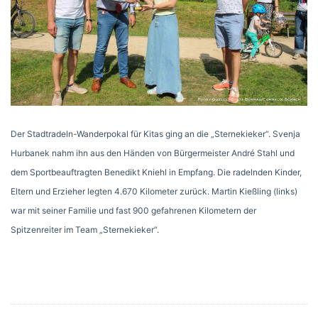
Der Stadtradeln-Wanderpokal für Kitas ging an die „Sternekieker“. Svenja
Hurbanek nahm ihn aus den Händen von Bürgermeister André Stahl und
dem Sportbeauftragten Benedikt Kniehl in Empfang. Die radelnden Kinder,
Eltern und Erzieher legten 4.670 Kilometer zurück. Martin Kießling (links)
war mit seiner Familie und fast 900 gefahrenen Kilometern der
Spitzenreiter im Team „Sternekieker“.