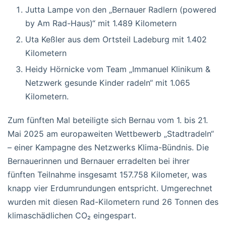
Jutta Lampe von den „Bernauer Radlern (powered
by Am Rad-Haus)“ mit 1.489 Kilometern
Uta Keßler aus dem Ortsteil Ladeburg mit 1.402
Kilometern
Heidy Hörnicke vom Team „Immanuel Klinikum &
Netzwerk gesunde Kinder radeln“ mit 1.065
Kilometern.
Zum fünften Mal beteiligte sich Bernau vom 1. bis 21.
Mai 2025 am europaweiten Wettbewerb „Stadtradeln“
– einer Kampagne des Netzwerks Klima-Bündnis. Die
Bernauerinnen und Bernauer erradelten bei ihrer
fünften Teilnahme insgesamt 157.758 Kilometer, was
knapp vier Erdumrundungen entspricht. Umgerechnet
wurden mit diesen Rad-Kilometern rund 26 Tonnen des
klimaschädlichen CO₂ eingespart.