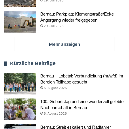
29. Juli 2026
Bernau: Parkplatz Klementstraße/Ecke
Angergang wieder freigegeben
29. Juli 2026
Mehr anzeigen
Kürzliche Beiträge
Bernau – Lobetal: Verbundleitung (m/w/d) im
Bereich Teilhabe gesucht
6. August 2026
100. Geburtstag und eine wundervoll gelebte
Nachbarschaft in Bernau
6. August 2026
Bernau: Streit eskaliert und Radfahrer