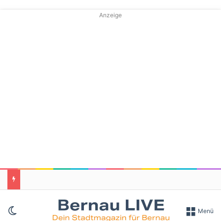
Anzeige
Skin umschalten
Menü