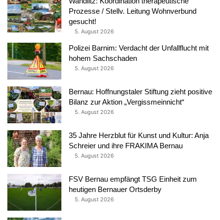
Wandlitz: Koordination therapeutische
Prozesse / Stellv. Leitung Wohnverbund
gesucht!
5. August 2026
Polizei Barnim: Verdacht der Unfallflucht mit
hohem Sachschaden
5. August 2026
Bernau: Hoffnungstaler Stiftung zieht positive
Bilanz zur Aktion „Vergissmeinnicht“
5. August 2026
35 Jahre Herzblut für Kunst und Kultur: Anja
Schreier und ihre FRAKIMA Bernau
5. August 2026
FSV Bernau empfängt TSG Einheit zum
heutigen Bernauer Ortsderby
5. August 2026