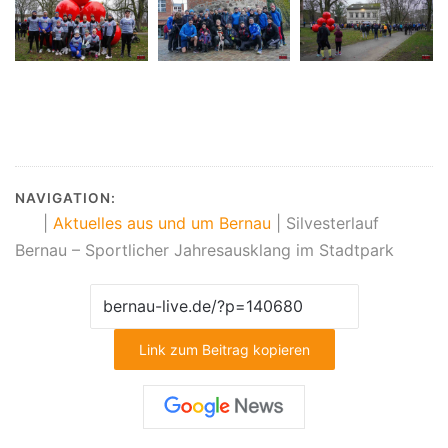
NAVIGATION:
|
Aktuelles aus und um Bernau
|
Silvesterlauf
Bernau – Sportlicher Jahresausklang im Stadtpark
Link zum Beitrag kopieren