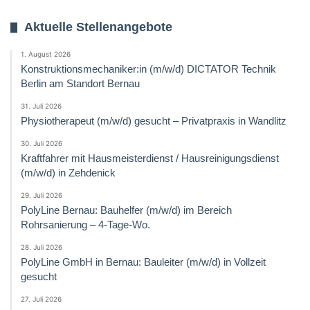
Aktuelle Stellenangebote
1. August 2026
Konstruktionsmechaniker:in (m/w/d) DICTATOR Technik
Berlin am Standort Bernau
31. Juli 2026
Physiotherapeut (m/w/d) gesucht – Privatpraxis in Wandlitz
30. Juli 2026
Kraftfahrer mit Hausmeisterdienst / Hausreinigungsdienst
(m/w/d) in Zehdenick
29. Juli 2026
PolyLine Bernau: Bauhelfer (m/w/d) im Bereich
Rohrsanierung – 4-Tage-Wo.
28. Juli 2026
PolyLine GmbH in Bernau: Bauleiter (m/w/d) in Vollzeit
gesucht
27. Juli 2026