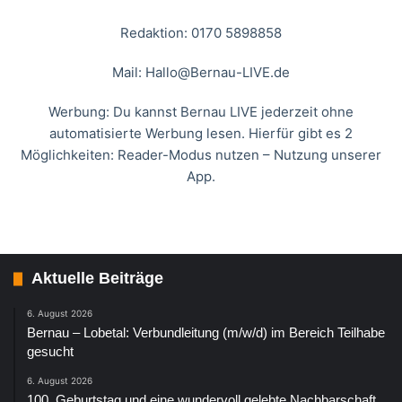
Redaktion: 0170 5898858
Mail:
Hallo@Bernau-LIVE.de
Werbung: Du kannst Bernau LIVE jederzeit ohne
automatisierte Werbung lesen. Hierfür gibt es 2
Möglichkeiten: Reader-Modus nutzen – Nutzung unserer
App.
Aktuelle Beiträge
6. August 2026
Bernau – Lobetal: Verbundleitung (m/w/d) im Bereich Teilhabe
gesucht
6. August 2026
100. Geburtstag und eine wundervoll gelebte Nachbarschaft