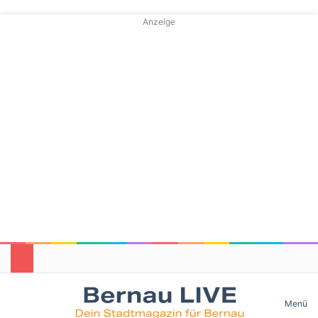
Anzeige
Skin umschalten
Menü