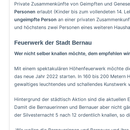
Private Zusammenkünfte von Geimpften und Genesen
Personen
erlaubt (Kinder bis zum vollendeten 14. L
ungeimpfte Person
an einer privaten Zusammenkunft t
und höchstens zwei Personen eines weiteren Hausha
Feuerwerk der Stadt Bernau
Wer nicht selber knallen möchte, dem empfehlen wir
Mit einem spektakulären Höhenfeuerwerk möchte die 
das neue Jahr 2022 starten. In 160 bis 200 Metern Hö
gewaltiges leuchtendes und schallendes Kunstwerk 
Hintergrund der städtisch Aktion sind die aktuellen
Damit die Bernauerinnen und Bernauer aber nicht gän
der Silvesternacht 5 nach 12 ordentlich knallen, so d
„Wir wollen die Bernauerinnen und Bernauer und ihre