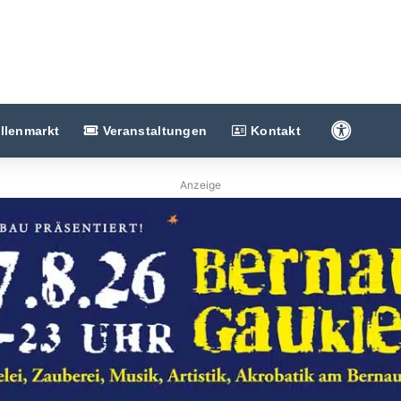
Barriere
llenmarkt
Veranstaltungen
Kontakt
Anzeige