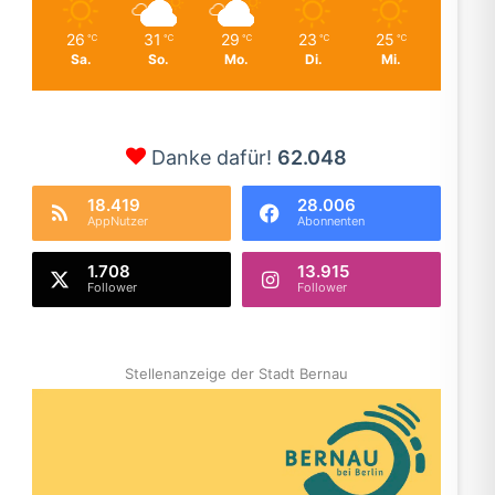
26
31
29
23
25
℃
℃
℃
℃
℃
Sa.
So.
Mo.
Di.
Mi.
Danke dafür!
62.048
18.419
28.006
AppNutzer
Abonnenten
1.708
13.915
Follower
Follower
Stellenanzeige der Stadt Bernau