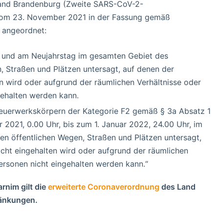
and Brandenburg (Zweite SARS-CoV-2-
om 23. November 2021 in der Fassung gemäß
 angeordnet:
- und am Neujahrstag im gesamten Gebiet des
, Straßen und Plätzen untersagt, auf denen der
 wird oder aufgrund der räumlichen Verhältnisse oder
ehalten werden kann.
uerwerkskörpern der Kategorie F2 gemäß § 3a Absatz 1
 2021, 0.00 Uhr, bis zum 1. Januar 2022, 24.00 Uhr, im
n öffentlichen Wegen, Straßen und Plätzen untersagt,
cht eingehalten wird oder aufgrund der räumlichen
ersonen nicht eingehalten werden kann.“
rnim gilt die
erweiterte Coronaverordnung
des Land
ränkungen.