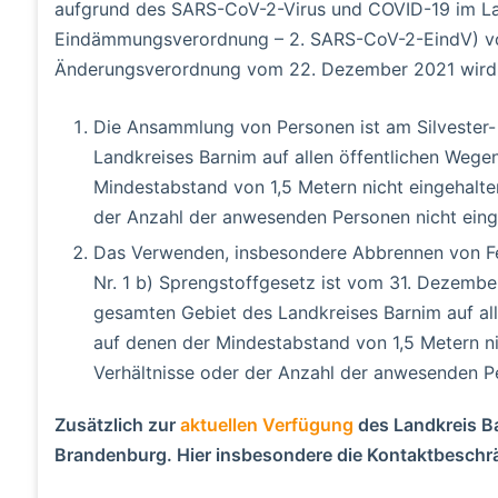
aufgrund des SARS-CoV-2-Virus und COVID-19 im L
Eindämmungsverordnung – 2. SARS-CoV-2-EindV) v
Änderungsverordnung vom 22. Dezember 2021 wird
Die Ansammlung von Personen ist am Silvester
Landkreises Barnim auf allen öffentlichen Wegen
Mindestabstand von 1,5 Metern nicht eingehalten
der Anzahl der anwesenden Personen nicht eing
Das Verwenden, insbesondere Abbrennen von Fe
Nr. 1 b) Sprengstoffgesetz ist vom 31. Dezember
gesamten Gebiet des Landkreises Barnim auf alle
auf denen der Mindestabstand von 1,5 Metern ni
Verhältnisse oder der Anzahl der anwesenden P
Zusätzlich zur
aktuellen Verfügung
des Landkreis Ba
Brandenburg. Hier insbesondere die Kontaktbesch