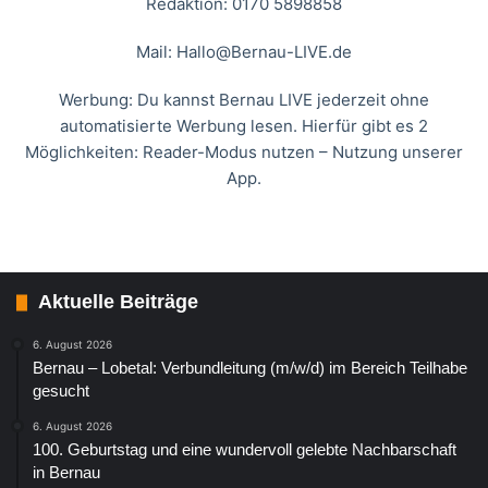
Redaktion: 0170 5898858
Mail:
Hallo@Bernau-LIVE.de
Werbung: Du kannst Bernau LIVE jederzeit ohne
automatisierte Werbung lesen. Hierfür gibt es 2
Möglichkeiten: Reader-Modus nutzen – Nutzung unserer
App.
Aktuelle Beiträge
6. August 2026
Bernau – Lobetal: Verbundleitung (m/w/d) im Bereich Teilhabe
gesucht
6. August 2026
100. Geburtstag und eine wundervoll gelebte Nachbarschaft
in Bernau