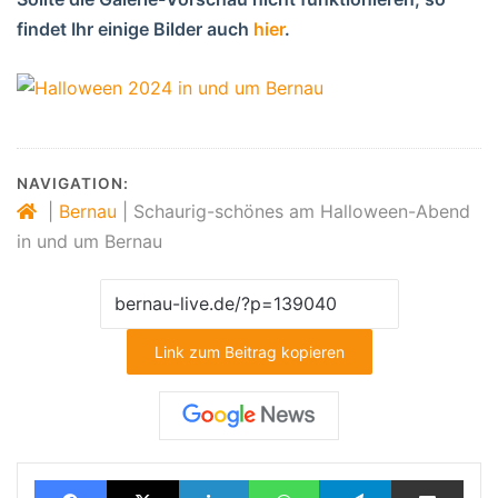
findet Ihr einige Bilder auch
hier
.
NAVIGATION:
|
Bernau
|
Schaurig-schönes am Halloween-Abend
in und um Bernau
Link zum Beitrag kopieren
Facebook
X
LinkedIn
WhatsApp
Telegram
Teilen via E-Mail