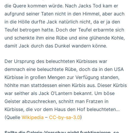
die Quere kommen würde. Nach Jacks Tod kam er
aufgrund seiner Taten nicht in den Himmel, aber auch
in die Hölle durfte Jack natürlich nicht, da er ja den
Teufel betrogen hatte. Doch der Teufel erbarmte sich
und schenkte ihm eine Rübe und eine glühende Kohle,
damit Jack durch das Dunkel wandern könne.
Der Ursprung des beleuchteten Kürbisses war
demnach eine beleuchtete Rübe, doch da in den USA
Kürbisse in großen Mengen zur Verfügung standen,
höhlte man stattdessen einen Kürbis aus. Dieser Kürbis
war seither als Jack O’Lantern bekannt. Um böse
Geister abzuschrecken, schnitt man Fratzen in
Kürbisse, die vor dem Haus den Hof beleuchteten…
(Quelle
Wikipedia
–
CC-by-sa-3.0
)
Sollte die Galerie-Vorschau nicht funktionieren, so