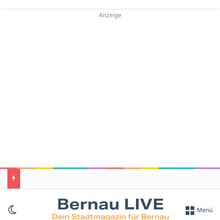
Anzeige
Skin umschalten
Menü