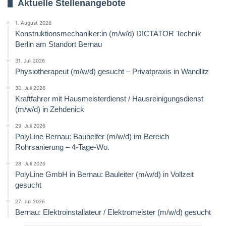
Aktuelle Stellenangebote
1. August 2026
Konstruktionsmechaniker:in (m/w/d) DICTATOR Technik
Berlin am Standort Bernau
31. Juli 2026
Physiotherapeut (m/w/d) gesucht – Privatpraxis in Wandlitz
30. Juli 2026
Kraftfahrer mit Hausmeisterdienst / Hausreinigungsdienst
(m/w/d) in Zehdenick
29. Juli 2026
PolyLine Bernau: Bauhelfer (m/w/d) im Bereich
Rohrsanierung – 4-Tage-Wo.
28. Juli 2026
PolyLine GmbH in Bernau: Bauleiter (m/w/d) in Vollzeit
gesucht
27. Juli 2026
Bernau: Elektroinstallateur / Elektromeister (m/w/d) gesucht