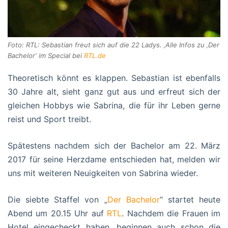
Foto: RTL: Sebastian freut sich auf die 22 Ladys. ‚Alle Infos zu ‚Der
Bachelor‘ im Special bei
RTL.de
Theoretisch könnt es klappen. Sebastian ist ebenfalls
30 Jahre alt, sieht ganz gut aus und erfreut sich der
gleichen Hobbys wie Sabrina, die für ihr Leben gerne
reist und Sport treibt.
Spätestens nachdem sich der Bachelor am 22. März
2017 für seine Herzdame entschieden hat, melden wir
uns mit weiteren Neuigkeiten von Sabrina wieder.
Die siebte Staffel von „
Der Bachelor
“ startet heute
Abend um 20.15 Uhr auf
RTL
. Nachdem die Frauen im
Hotel eingecheckt haben, beginnen auch schon die