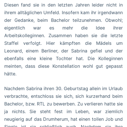
Diesen fand sie in den letzten Jahren leider nicht in
ihrem alltäglichen Umfeld. Insofern kam ihr irgendwann
der Gedanke, beim Bachelor teilzunehmen. Obwohl;
eigentlich war es mehr die Idee ihrer
Arbeitskolleginnen. Zusammen haben sie die letzte
Staffel verfolgt. Hier kämpften die Mädels um
Leonard, einem Berliner, der Sabrina gefiel und der
ebenfalls eine kleine Tochter hat. Die Kolleginnen
meinten, dass diese Konstellation wohl gut gepasst
hätte.
Nachdem Sabrina ihren 30. Geburtstag allein im Urlaub
verbrachte, entschloss sie sich, sich kurzerhand beim
Bachelor, bzw. RTL zu bewerben. Zu verlieren hatte sie
ja nichts. Sie steht fest im Leben, war ziemlich
neugierig auf das Drumherum, hat einen tollen Job und
Single ist sie schließlich auch. Nachdem sie ihre