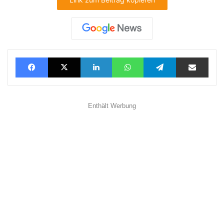
Facebook
X
LinkedIn
WhatsApp
Telegram
Teilen via E-Mail
Enthält Werbung