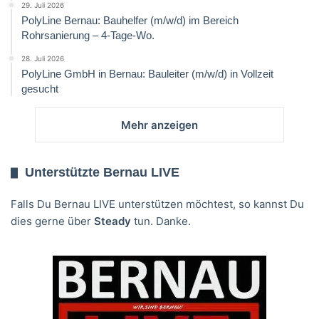
29. Juli 2026
PolyLine Bernau: Bauhelfer (m/w/d) im Bereich
Rohrsanierung – 4-Tage-Wo.
28. Juli 2026
PolyLine GmbH in Bernau: Bauleiter (m/w/d) in Vollzeit
gesucht
Mehr anzeigen
Unterstützte Bernau LIVE
Falls Du Bernau LIVE unterstützen möchtest, so kannst Du
dies gerne über
Steady
tun. Danke.