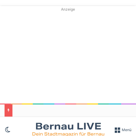
Anzeige
Skin umschalten
Menü