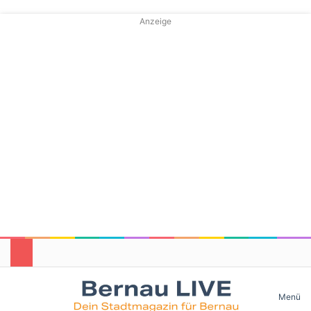
Anzeige
Skin umschalten
Menü