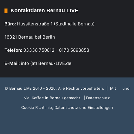
Kontaktdaten Bernau LIVE
Büro:
Hussitenstraße 1 (Stadthalle Bernau)
16321 Bernau bei Berlin
Telefon:
03338 750812 - 0170 5898858
E-Mail:
info (at) Bernau-LIVE.de
© Bernau LIVE 2010 - 2026. Alle Rechte vorbehalten. | Mit
und
viel Kaffee in Bernau gemacht.
| Datenschutz
Cookie Richtlinie, Datenschutz und Einstellungen
RSS
Facebook
X
Instagram