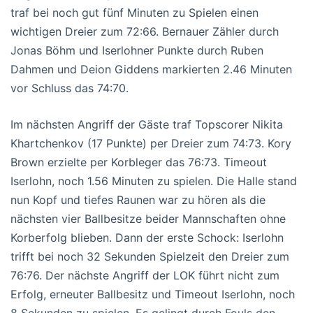
traf bei noch gut fünf Minuten zu Spielen einen
wichtigen Dreier zum 72:66. Bernauer Zähler durch
Jonas Böhm und Iserlohner Punkte durch Ruben
Dahmen und Deion Giddens markierten 2.46 Minuten
vor Schluss das 74:70.
Im nächsten Angriff der Gäste traf Topscorer Nikita
Khartchenkov (17 Punkte) per Dreier zum 74:73. Kory
Brown erzielte per Korbleger das 76:73. Timeout
Iserlohn, noch 1.56 Minuten zu spielen. Die Halle stand
nun Kopf und tiefes Raunen war zu hören als die
nächsten vier Ballbesitze beider Mannschaften ohne
Korberfolg blieben. Dann der erste Schock: Iserlohn
trifft bei noch 32 Sekunden Spielzeit den Dreier zum
76:76. Der nächste Angriff der LOK führt nicht zum
Erfolg, erneuter Ballbesitz und Timeout Iserlohn, noch
8 Sekunden zu spielen. Es gelingt durch Fouls den