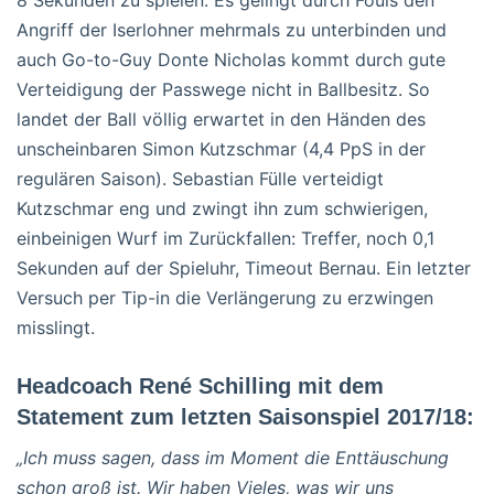
Angriff der Iserlohner mehrmals zu unterbinden und
auch Go-to-Guy Donte Nicholas kommt durch gute
Verteidigung der Passwege nicht in Ballbesitz. So
landet der Ball völlig erwartet in den Händen des
unscheinbaren Simon Kutzschmar (4,4 PpS in der
regulären Saison). Sebastian Fülle verteidigt
Kutzschmar eng und zwingt ihn zum schwierigen,
einbeinigen Wurf im Zurückfallen: Treffer, noch 0,1
Sekunden auf der Spieluhr, Timeout Bernau. Ein letzter
Versuch per Tip-in die Verlängerung zu erzwingen
misslingt.
Headcoach René Schilling mit dem
Statement zum letzten Saisonspiel 2017/18:
„Ich muss sagen, dass im Moment die Enttäuschung
schon groß ist. Wir haben Vieles, was wir uns