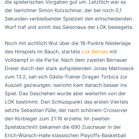
die spielerischen Vorgaben gut um. Letztlich war es
der Iserlohner Simon Kutzschmar, der bei noch 0,1
Sekunden verbleibender Spielzeit den entscheidenden
Wurf traf und somit das Saisonaus der LOK besiegelte.
Noch mit sichtlich Wut über die 18-Punkte Niederlage
des Hinspiels im Bauch, startete
Lok Bernau
mit
Volldampf in die Partie. Nach dem zweiten Bernauer
Dreier durch den stark aufspielenden Jonas Mattisseck
zum 13:2, sah sich Gäste-Trainer Dragan Torbica zur
Auszeit gezwungen. Iserlohn kam danach besser ins
Spiel. Das Geschehen wurde aber weiterhin von der
LOK bestimmt. Den Schlusspunkt des ersten Viertels
setzte Sebastian Fülle, der nach schönem Crossover
den Korbleger zum 21:16 erzielte. Im zweiten
Spielabschnitt bekamen die 690 Zuschauer in der
Erich-Wünsch-Halle klassischen Playoffs-Basketball