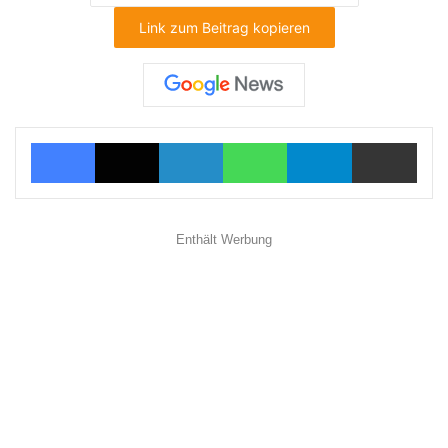
Link zum Beitrag kopieren
Facebook
X
LinkedIn
WhatsApp
Telegram
Teilen via E-Mail
Enthält Werbung