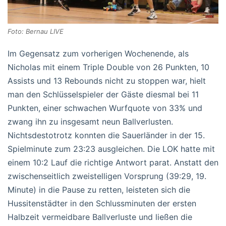
Foto: Bernau LIVE
Im Gegensatz zum vorherigen Wochenende, als
Nicholas mit einem Triple Double von 26 Punkten, 10
Assists und 13 Rebounds nicht zu stoppen war, hielt
man den Schlüsselspieler der Gäste diesmal bei 11
Punkten, einer schwachen Wurfquote von 33% und
zwang ihn zu insgesamt neun Ballverlusten.
Nichtsdestotrotz konnten die Sauerländer in der 15.
Spielminute zum 23:23 ausgleichen. Die LOK hatte mit
einem 10:2 Lauf die richtige Antwort parat. Anstatt den
zwischenseitlich zweistelligen Vorsprung (39:29, 19.
Minute) in die Pause zu retten, leisteten sich die
Hussitenstädter in den Schlussminuten der ersten
Halbzeit vermeidbare Ballverluste und ließen die