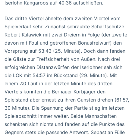
Iserlohn Kangaroos auf 40:36 aufschließen.
Das dritte Viertel ähnelte dem zweiten Viertel vom
Spielverlauf sehr. Zunächst schraubte Scharfschütze
Robert Kulawick mit zwei Dreiern in Folge (der zweite
davon mit Foul und getroffenen Bonusfreiwurf) den
Vorsprung auf 53:43 (25. Minute). Doch dann fanden
die Gäste zur Treffsicherheit von Außen. Nach drei
erfolgreichen Distanzwürfen der Iserlohner sah sich
die LOK mit 54:57 im Rückstand (29. Minute). Mit
einem 7:0 Lauf in der letzten Minute des dritten
Viertels konnten die Bernauer Korbjäger den
Spielstand aber erneut zu ihren Gunsten drehen (61:57,
30 Minute). Die Spannung der Partie stieg im letzten
Spielabschnitt immer weiter. Beide Mannschaften
schenkten sich nichts und fanden auf die Punkte des
Gegners stets die passende Antwort. Sebastian Fülle