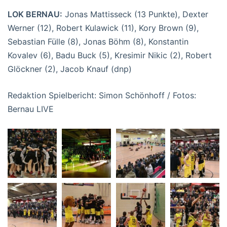
LOK BERNAU:
Jonas Mattisseck (13 Punkte), Dexter
Werner (12), Robert Kulawick (11), Kory Brown (9),
Sebastian Fülle (8), Jonas Böhm (8), Konstantin
Kovalev (6), Badu Buck (5), Kresimir Nikic (2), Robert
Glöckner (2), Jacob Knauf (dnp)
Redaktion Spielbericht: Simon Schönhoff / Fotos:
Bernau LIVE