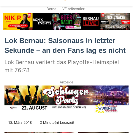
Bernau LIVE präsentiert!
Lok Bernau: Saisonaus in letzter
Sekunde – an den Fans lag es nicht
Lok Bernau verliert das Playoffs-Heimspiel
mit 76:78
Anzeige
18. März 2018
3 Minute(n) Lesezeit