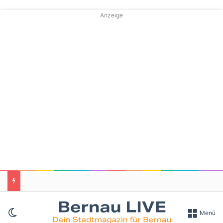
Anzeige
Skin umschalten
Menü