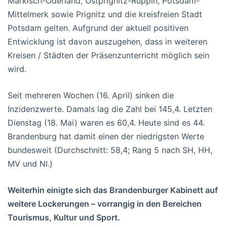
Märkisch-Oderland, Ostprignitz-Ruppin, Potsdam-
Mittelmerk sowie Prignitz und die kreisfreien Stadt
Potsdam gelten. Aufgrund der aktuell positiven
Entwicklung ist davon auszugehen, dass in weiteren
Kreisen / Städten der Präsenzunterricht möglich sein
wird.
Seit mehreren Wochen (16. April) sinken die
Inzidenzwerte. Damals lag die Zahl bei 145,4. Letzten
Dienstag (18. Mai) waren es 60,4. Heute sind es 44.
Brandenburg hat damit einen der niedrigsten Werte
bundesweit (Durchschnitt: 58,4; Rang 5 nach SH, HH,
MV und NI.)
Weiterhin einigte sich das Brandenburger Kabinett auf
weitere Lockerungen – vorrangig in den Bereichen
Tourismus, Kultur und Sport.