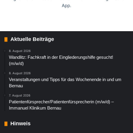
App.
Aktuelle Beiträge
8. August 2026
Wandlitz: Fachkraft in der Eingliederungshilfe gesucht!
(m/w/d)
8. August 2026
Veranstaltungen und Tipps für das Wochenende in und um
Bernau
7. August 2026
Patientenfürsprecher/Patientenfürsprecherin (m/w/d) –
Immanuel Klinikum Bernau
Hinweis