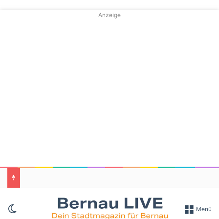
Anzeige
Skin umschalten
Menü