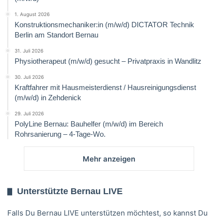
1. August 2026
Konstruktionsmechaniker:in (m/w/d) DICTATOR Technik
Berlin am Standort Bernau
31. Juli 2026
Physiotherapeut (m/w/d) gesucht – Privatpraxis in Wandlitz
30. Juli 2026
Kraftfahrer mit Hausmeisterdienst / Hausreinigungsdienst
(m/w/d) in Zehdenick
29. Juli 2026
PolyLine Bernau: Bauhelfer (m/w/d) im Bereich
Rohrsanierung – 4-Tage-Wo.
Mehr anzeigen
Unterstützte Bernau LIVE
Falls Du Bernau LIVE unterstützen möchtest, so kannst Du