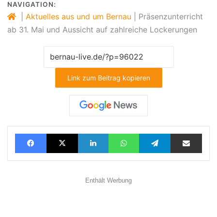
NAVIGATION:
|
Aktuelles aus und um Bernau
|
Präsenzunterricht
ab 31. Mai und Aussicht auf zahlreiche Lockerungen
Link zum Beitrag kopieren
Facebook
X
LinkedIn
WhatsApp
Telegram
Teilen via E-Mail
Enthält Werbung