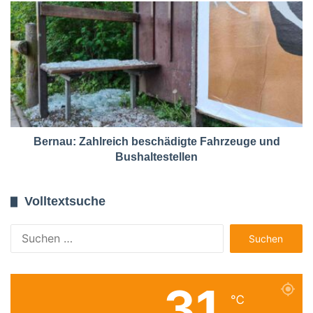
Bernau: Zahlreich beschädigte Fahrzeuge und
Bushaltestellen
Volltextsuche
Suchen
nach:
31
℃