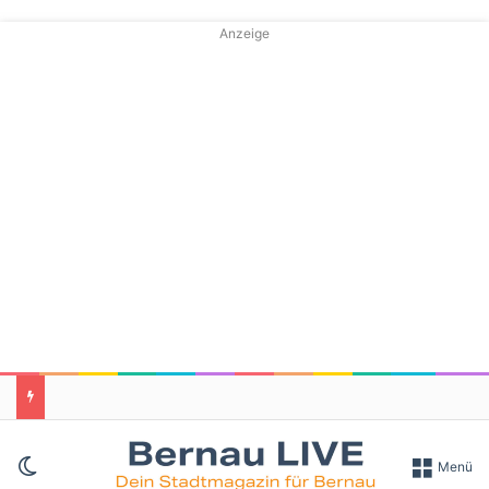
Anzeige
Skin umschalten
Menü