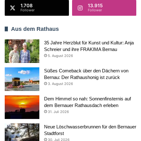
1.708
13.915
Follower
Follower
Aus dem Rathaus
35 Jahre Herzblut für Kunst und Kultur: Anja
Schreier und ihre FRAKIMA Bernau
5. August 2026
Süßes Comeback über den Dächern von
Bernau: Der Rathaushonig ist zurück
3. August 2026
Dem Himmel so nah: Sonnenfinsternis auf
dem Bernauer Rathausdach erleben
31. Juli 2026
Neue Löschwasserbrunnen für den Bernauer
Stadtforst
30. Juli 2026