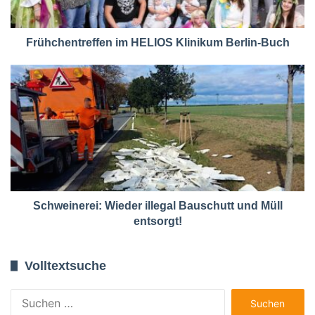
Frühchentreffen im HELIOS Klinikum Berlin-Buch
Schweinerei: Wieder illegal Bauschutt und Müll
entsorgt!
Volltextsuche
Suchen
nach: