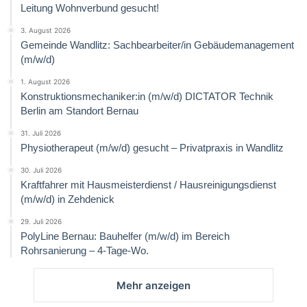
Leitung Wohnverbund gesucht!
3. August 2026
Gemeinde Wandlitz: Sachbearbeiter/in Gebäudemanagement
(m/w/d)
1. August 2026
Konstruktionsmechaniker:in (m/w/d) DICTATOR Technik
Berlin am Standort Bernau
31. Juli 2026
Physiotherapeut (m/w/d) gesucht – Privatpraxis in Wandlitz
30. Juli 2026
Kraftfahrer mit Hausmeisterdienst / Hausreinigungsdienst
(m/w/d) in Zehdenick
29. Juli 2026
PolyLine Bernau: Bauhelfer (m/w/d) im Bereich
Rohrsanierung – 4-Tage-Wo.
Mehr anzeigen