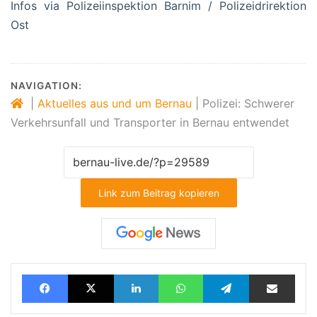
Infos via Polizeiinspektion Barnim / Polizeidrirektion
Ost
NAVIGATION:
|
Aktuelles aus und um Bernau
|
Polizei: Schwerer
Verkehrsunfall und Transporter in Bernau entwendet
Link zum Beitrag kopieren
Facebook
X
LinkedIn
WhatsApp
Telegram
Teilen via E-Mail