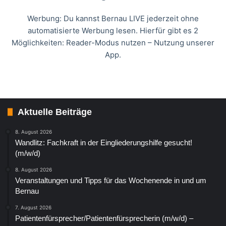
Werbung: Du kannst Bernau LIVE jederzeit ohne
automatisierte Werbung lesen. Hierfür gibt es 2
Möglichkeiten: Reader-Modus nutzen – Nutzung unserer
App.
Aktuelle Beiträge
8. August 2026
Wandlitz: Fachkraft in der Eingliederungshilfe gesucht!
(m/w/d)
8. August 2026
Veranstaltungen und Tipps für das Wochenende in und um
Bernau
7. August 2026
Patientenfürsprecher/Patientenfürsprecherin (m/w/d) –